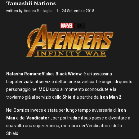
Tamashii Nations
written by
Andrea Battaglia
24 Settembre 2018
Natasha Romanoff
alias
Black
Widow
, è un’assassina
biopotenziata al servizio dell’unione sovietica. Le origini di questo
personaggio nel
MCU
sono al momento sconosciute e la
troviamo già al servizio dello
Shield
a partire da
Iron Man 2.
Nei
Comics
invece è stata per lungo tempo avversaria di
Iron
Man
e dei
Vendicatori,
per poi tradire il suo paese e diventare a
sua volta una supereronina, membro dei Vendicatori e dello
Shield.