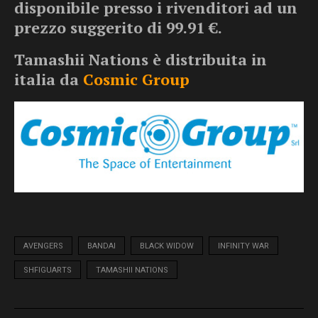
disponibile presso i rivenditori ad un
prezzo suggerito di 99.91 €.
Tamashii Nations è distribuita in
italia da
Cosmic Group
AVENGERS
BANDAI
BLACK WIDOW
INFINITY WAR
SHFIGUARTS
TAMASHII NATIONS