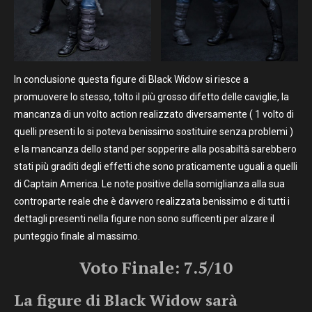
In conclusione questa figure di Black Widow si riesce a
promuovere lo stesso, tolto il più grosso difetto delle caviglie, la
mancanza di un volto action realizzato diversamente ( 1 volto di
quelli presenti lo si poteva benissimo sostituire senza problemi )
e la mancanza dello stand per sopperire alla posabiltà sarebbero
stati più graditi degli effetti che sono praticamente uguali a quelli
di Captain America. Le note positive della somiglianza alla sua
controparte reale che è davvero realizzata benissimo e di tutti i
dettagli presenti nella figure non sono sufficenti per alzare il
punteggio finale al massimo.
Voto Finale: 7.5/10
La figure di Black Widow
sarà