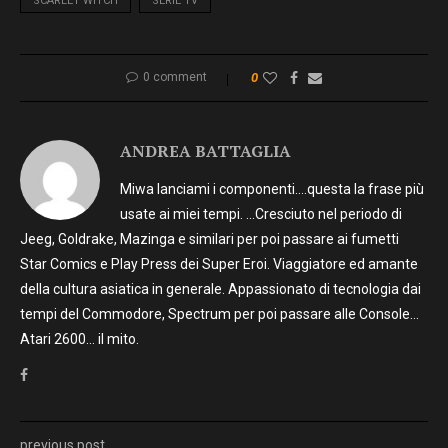
SCARLET WITCH
SERIE TV
0 comment
0
ANDREA BATTAGLIA
Miwa lanciami i componenti….questa la frase più
usate ai miei tempi. …Cresciuto nel periodo di
Jeeg, Goldrake, Mazinga e similari per poi passare ai fumetti
Star Comics e Play Press dei Super Eroi. Viaggiatore ed amante
della cultura asiatica in generale. Appassionato di tecnologia dai
tempi del Commodore, Spectrum per poi passare alle Console…
Atari 2600… il mito.
previous post