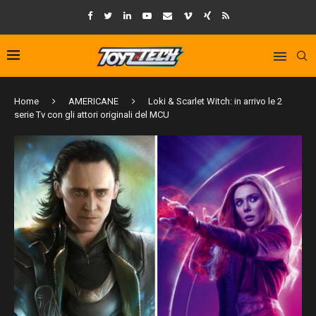
Home
AMERICANE
Loki & Scarlet Witch: in arrivo le 2
serie Tv con gli attori originali del MCU