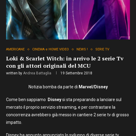
AMERICANE
CINEMA e HOME VIDEO
NEWS !
SERIE TV
Loki & Scarlet Witch: in arrivo le 2 serie Tv
con gli attori originali del MCU
written by
Andrea Battaglia
19 Settembre 2018
Notizia bomba da parte di
Marvel/Disney
Come ben sappiamo
Disney
si sta preparando a lanciare sul
mercato il proprio servizio streaming, e per contrastare la
concorrenza avrebbero già messo in cantiere 2 serie tv di grosso
impatto.
Disney ha appunto annunciato lo sviluppo di diverse serie tv