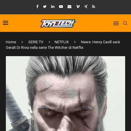
Home
SERIE TV
NETFLIX
News: Henry Cavill sarà
Geralt Di Rivia nella serie The Witcher di Netflix