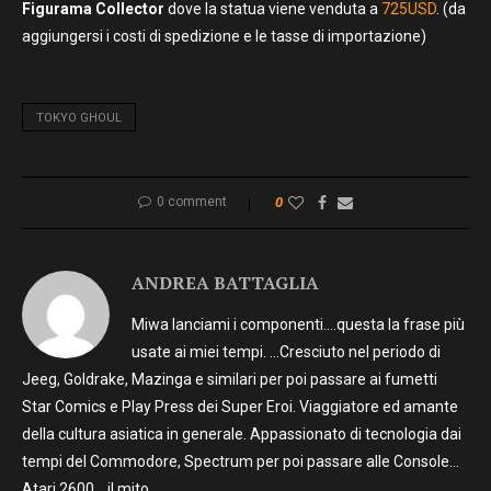
Figurama Collector
dove la statua viene venduta a
725USD
. (da
aggiungersi i costi di spedizione e le tasse di importazione)
TOKYO GHOUL
0 comment
0
ANDREA BATTAGLIA
Miwa lanciami i componenti….questa la frase più
usate ai miei tempi. …Cresciuto nel periodo di
Jeeg, Goldrake, Mazinga e similari per poi passare ai fumetti
Star Comics e Play Press dei Super Eroi. Viaggiatore ed amante
della cultura asiatica in generale. Appassionato di tecnologia dai
tempi del Commodore, Spectrum per poi passare alle Console…
Atari 2600… il mito.