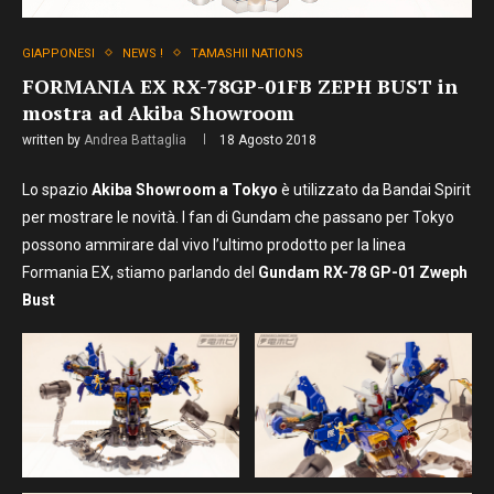
GIAPPONESI
NEWS !
TAMASHII NATIONS
FORMANIA EX RX-78GP-01FB ZEPH BUST in
mostra ad Akiba Showroom
written by
Andrea Battaglia
18 Agosto 2018
Lo spazio
Akiba Showroom a Tokyo
è utilizzato da Bandai Spirit
per mostrare le novità. I fan di Gundam che passano per Tokyo
possono ammirare dal vivo l’ultimo prodotto per la linea
Formania EX, stiamo parlando del
Gundam RX-78 GP-01 Zweph
Bust