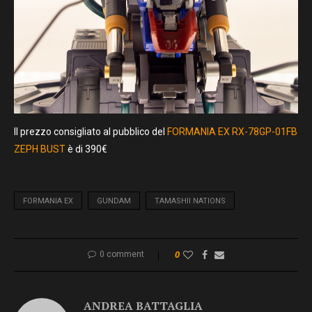
Il prezzo consigliato al pubblico del
FORMANIA EX RX-78GP-01FB
ZEPH BUST
è di 390€
FORMANIA EX
GUNDAM
TAMASHII NATIONS
0 comment
0
ANDREA BATTAGLIA