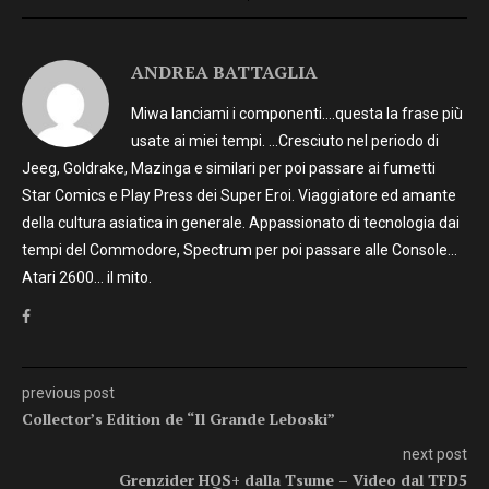
ANDREA BATTAGLIA
Miwa lanciami i componenti….questa la frase più
usate ai miei tempi. …Cresciuto nel periodo di
Jeeg, Goldrake, Mazinga e similari per poi passare ai fumetti
Star Comics e Play Press dei Super Eroi. Viaggiatore ed amante
della cultura asiatica in generale. Appassionato di tecnologia dai
tempi del Commodore, Spectrum per poi passare alle Console…
Atari 2600… il mito.
previous post
Collector’s Edition de “Il Grande Leboski”
next post
Grenzider HQS+ dalla Tsume – Video dal TFD5