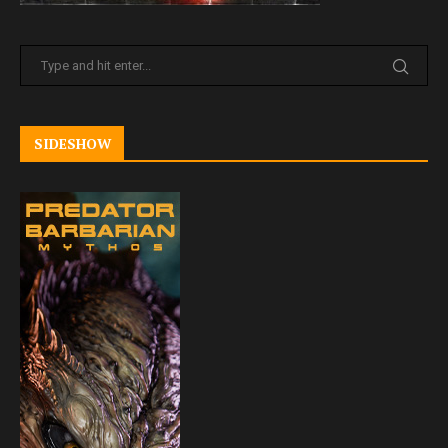
SIDESHOW