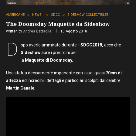
AMERICANE
NEWS !
SDCC
SIDESHOW COLLECTIBLES
The Doomsday Maquette da Sideshow
written by
Andrea Battaglia
10 Agosto 2018
D
opo averlo ammirato durante il
SDCC2018,
ecco che
Sideshow
apre i preordini per
la
Maquette di Doomsday.
Una statua decisamente imponente con i suoi quasi
70cm di
altezza
ed incredibili dettagli e particolari scolpiti dal celebre
Martin Canale
.