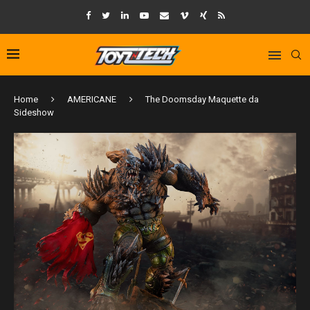
Home
AMERICANE
The Doomsday Maquette da
Sideshow