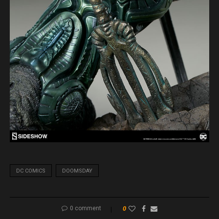
DC COMICS
DOOMSDAY
0 comment
0