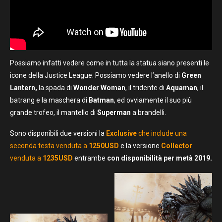
Possiamo infatti vedere come in tutta la statua siano presenti le
icone della Justice League. Possiamo vedere l’anello di
Green
Lantern,
la spada di
Wonder Woman
, il tridente di
Aquaman
, il
batrang e la maschera di
Batman
, ed ovviamente il suo più
grande trofeo, il mantello di
Superman
a brandelli.
Sono disponibili due versioni la
Exclusive
che include una
seconda testa venduta a
1250USD
e la versione
Collector
venduta a
1235USD
entrambe
con disponibilità per metà 2019.