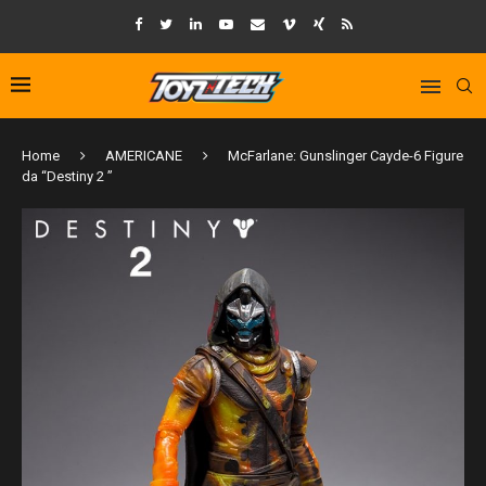
Home
AMERICANE
McFarlane: Gunslinger Cayde-6 Figure
da “Destiny 2 ”