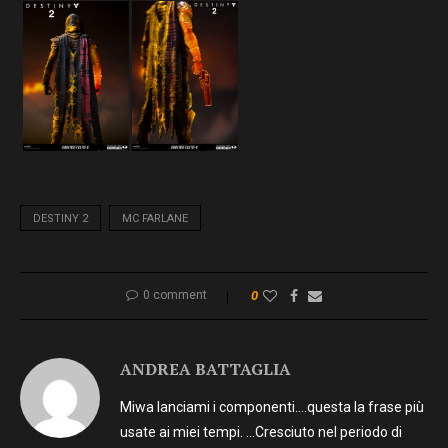
DESTINY 2
MC FARLANE
0 comment
0
ANDREA BATTAGLIA
Miwa lanciami i componenti….questa la frase più
usate ai miei tempi. …Cresciuto nel periodo di