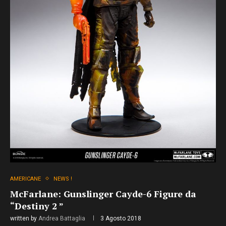
AMERICANE
NEWS !
McFarlane: Gunslinger Cayde-6 Figure da
“Destiny 2 ”
written by
Andrea Battaglia
3 Agosto 2018