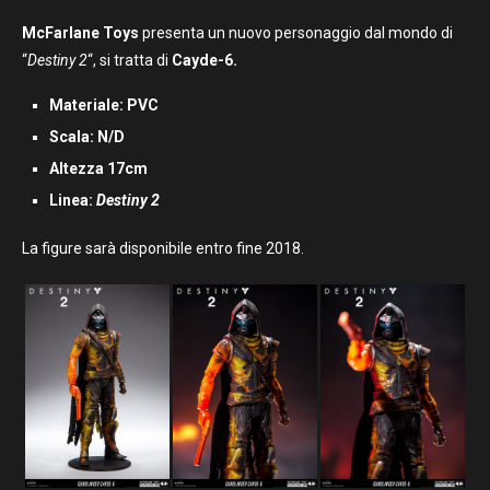
McFarlane Toys
presenta un nuovo personaggio dal mondo di
“
Destiny 2
“, si tratta di
Cayde-6.
Materiale: PVC
Scala: N/D
Altezza 17cm
Linea:
Destiny 2
La figure sarà disponibile entro fine 2018.