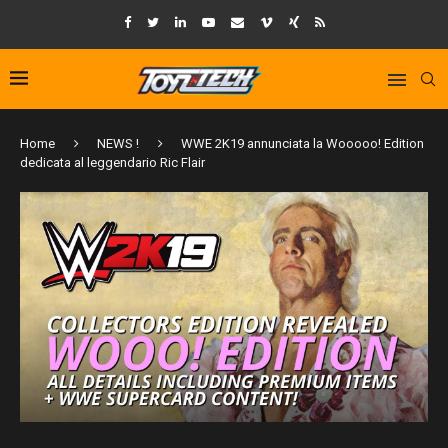
Home
NEWS !
WWE 2K19 annunciata la Wooooo! Edition
dedicata al leggendario Ric Flair