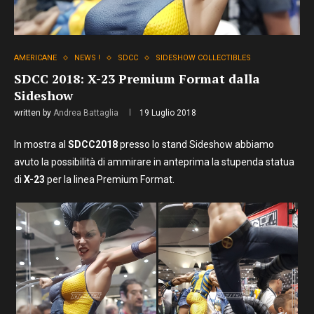
AMERICANE
NEWS !
SDCC
SIDESHOW COLLECTIBLES
SDCC 2018: X-23 Premium Format dalla
Sideshow
written by
Andrea Battaglia
19 Luglio 2018
In mostra al
SDCC2018
presso lo stand Sideshow abbiamo
avuto la possibilità di ammirare in anteprima la stupenda statua
di
X-23
per la linea Premium Format.