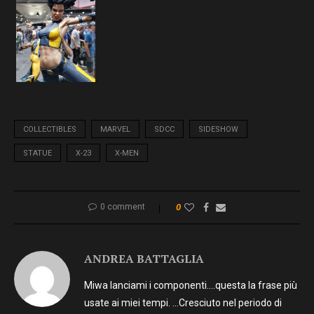
COLLECTIBLES
MARVEL
SDCC
SIDESHOW
STATUE
X-23
X-MEN
0 comment
0
ANDREA BATTAGLIA
Miwa lanciami i componenti….questa la frase più
usate ai miei tempi. …Cresciuto nel periodo di