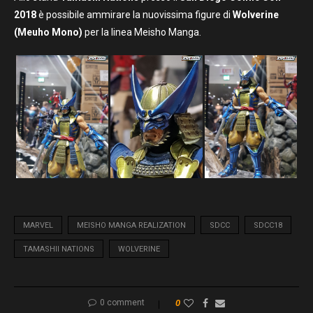
2018
è possibile ammirare la nuovissima figure di
Wolverine
(Meuho Mono)
per la linea Meisho Manga.
MARVEL
MEISHO MANGA REALIZATION
SDCC
SDCC18
TAMASHII NATIONS
WOLVERINE
0 comment
0