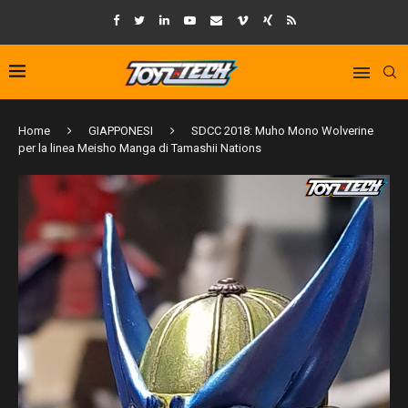
Home
GIAPPONESI
SDCC 2018: Muho Mono Wolverine
per la linea Meisho Manga di Tamashii Nations