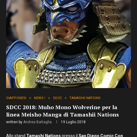
GIAPPONESI
NEWS !
SDCC
TAMASHII NATIONS
SDCC 2018: Muho Mono Wolverine per la
linea Meisho Manga di Tamashii Nations
written by
Andrea Battaglia
19 Luglio 2018
Allo stand
Tamashi Nations
presso il
San Diego Comic Con