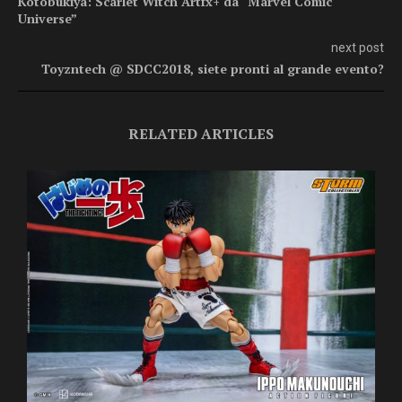
Kotobukiya: Scarlet Witch Artfx+ da “Marvel Comic
Universe”
next post
Toyzntech @ SDCC2018, siete pronti al grande evento?
RELATED ARTICLES