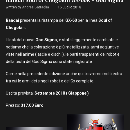
written by
Andrea Battaglia
15 Luglio 2018
Bandai
presenta la ristampa del
GX-60
per la linea
Soul of
Chogokin.
Il look del nuovo
God Sigma,
è stato leggermente cambiato e
notiamo che la colorazione è più metallizzata, armi aggiuntive
viste nell’anime ( ascie e dischi ), le parti trasparenti dei robot e
della testa del God Sigma sono state migliorate.
Come nella precedente edizione anche qui trovremo molti extra
tra cui le armi dei singoli robot e del Gx completo.
Uscita prevista:
Settembre 2018
( Giappone )
Prezzo:
317.00 Euro