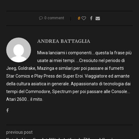
0 comment
0
ANDREA BATTAGLIA
Miwa lanciami i componenti….questa la frase più
usate ai miei tempi. …Cresciuto nel periodo di
Jeeg, Goldrake, Mazinga e similari per poi passare ai fumetti
Star Comics e Play Press dei Super Eroi. Viaggiatore ed amante
della cultura asiatica in generale. Appassionato di tecnologia dai
tempi del Commodore, Spectrum per poi passare alle Console…
Atari 2600… il mito.
previous post