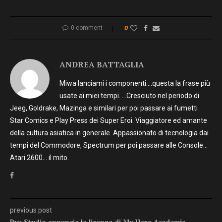
0 comment
0
ANDREA BATTAGLIA
Miwa lanciami i componenti….questa la frase più
usate ai miei tempi. …Cresciuto nel periodo di
Jeeg, Goldrake, Mazinga e similari per poi passare ai fumetti
Star Comics e Play Press dei Super Eroi. Viaggiatore ed amante
della cultura asiatica in generale. Appassionato di tecnologia dai
tempi del Commodore, Spectrum per poi passare alle Console…
Atari 2600… il mito.
previous post
Ryu Studio annuncia la licenza di My Hero Academia