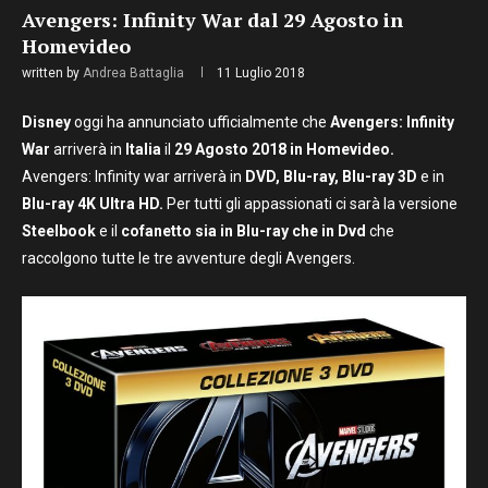
Avengers: Infinity War dal 29 Agosto in
Homevideo
written by
Andrea Battaglia
11 Luglio 2018
Disney
oggi ha annunciato ufficialmente che
Avengers: Infinity
War
arriverà in
Italia
il
29 Agosto 2018 in Homevideo.
Avengers: Infinity war arriverà in
DVD, Blu-ray, Blu-ray 3D
e in
Blu-ray 4K Ultra HD.
Per tutti gli appassionati ci sarà la versione
Steelbook
e il
cofanetto sia in Blu-ray che in Dvd
che
raccolgono tutte le tre avventure degli Avengers.