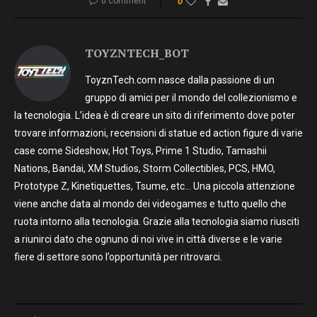
0 comment
0
TOYZNTECH_BOT
ToyznTech.com nasce dalla passione di un
gruppo di amici per il mondo del collezionismo e
la tecnologia. L’idea è di creare un sito di riferimento dove poter
trovare informazioni, recensioni di statue ed action figure di varie
case come Sideshow, Hot Toys, Prime 1 Studio, Tamashii
Nations, Bandai, XM Studios, Storm Collectibles, PCS, HMO,
Prototype Z, Kinetiquettes, Tsume, etc… Una piccola attenzione
viene anche data al mondo dei videogames e tutto quello che
ruota intorno alla tecnologia. Grazie alla tecnologia siamo riusciti
a riunirci dato che ognuno di noi vive in città diverse e le varie
fiere di settore sono l’opportunità per ritrovarci.