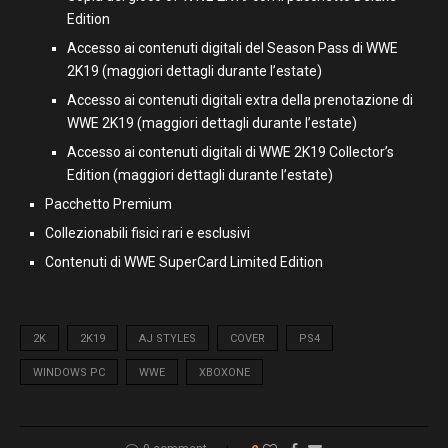
Edition
Accesso ai contenuti digitali del Season Pass di WWE
2K19 (maggiori dettagli durante l’estate)
Accesso ai contenuti digitali extra della prenotazione di
WWE 2K19 (maggiori dettagli durante l’estate)
Accesso ai contenuti digitali di WWE 2K19 Collector’s
Edition (maggiori dettagli durante l’estate)
Pacchetto Premium
Collezionabili fisici rari e esclusivi
Contenuti di WWE SuperCard Limited Edition
2K
2K19
AJ STYLES
COVER
PS4
WINDOWS PC
WWE
XBOXONE