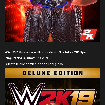
WWE 2K19
uscirà a livello mondiale il
9 ottobre 2018
per
PlayStation 4, Xbox One
e
PC
.
Queste le due edizioni speciali del gioco: