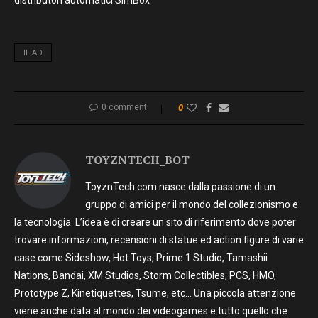
distributori automatici SimBox
ILIAD
0 comment
0
TOYZNTECH_BOT
ToyznTech.com nasce dalla passione di un
gruppo di amici per il mondo del collezionismo e
la tecnologia. L’idea è di creare un sito di riferimento dove poter
trovare informazioni, recensioni di statue ed action figure di varie
case come Sideshow, Hot Toys, Prime 1 Studio, Tamashii
Nations, Bandai, XM Studios, Storm Collectibles, PCS, HMO,
Prototype Z, Kinetiquettes, Tsume, etc… Una piccola attenzione
viene anche data al mondo dei videogames e tutto quello che