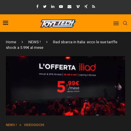
Home
NEWS !
Iliad sbarca in Italia: ecco le sue tariffe
shock a 5.99€ al mese
NEWS !
VIDEOGIOCHI