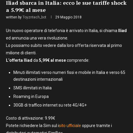
Iliad sbarca in Italia: ecco le sue tariffe shock
a 5.99€ al mese
written by
Toyzntech_bot
29 Maggio 2018
Un nuovo operatore di telefonia è arrivato in Italia, si chiama
Iliad
ed annuncia una vera rivoluzione.
Lo possiamo subito vedere dalla loro offerta riservata al primo
milione di clienti.
L’offerta Iliad
da
5,99€ al mese
comprende:
Minuti illimitati verso numeri fissi e mobile in Italia e verso 65
destinazioni internazionali
SMS illimitati in Italia
Roaming in Europa
30GB di traffico internet su rete 4G/4G+
Costo di attivazione: 9.99€
Potete richiedere la Sim sul i
sito ufficiale
oppure tramite i