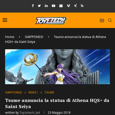
Home
GIAPPONESI
Tsume annuncia la statua di Athena
HQS+ da Saint Seiya
GIAPPONESI
NEWS !
TSUME
Tsume annuncia la statua di Athena HQS+ da
Saint Seiya
written by
Toyzntech_bot
23 Maggio 2018