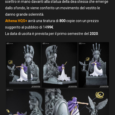
scettro in mano davanti alla statua della dea stessa che emerge
dallo sfondo, le viene conferito un movimento del vestito le
danno grande solennità.
Athena HQS+
avrà una tiratura di
800
copie con un prezzo
suggerito al pubblico di 14
99€
.
La data di uscita è prevista per il primo semestre del
2020
.