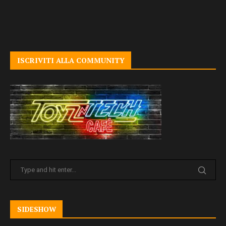
ISCRIVITI ALLA COMMUNITY
SIDESHOW