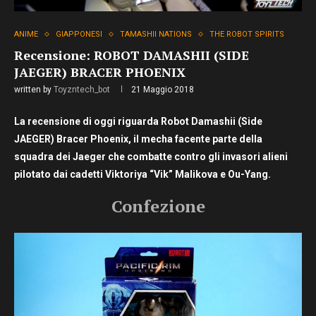
ANIME
GIAPPONESI
TAMASHII NATIONS
THE ROBOT SPIRITS
Recensione: ROBOT DAMASHII (SIDE
JAEGER) BRACER PHOENIX
written by
Toyzntech_bot
21 Maggio 2018
La recensione di oggi riguarda Robot Damashii (Side
JAEGER) Bracer Phoenix, il mecha facente parte della
squadra dei Jaeger che combatte contro gli invasori alieni
pilotato dai cadetti Viktoriya “Vik” Malikova e Ou-Yang.
Confezione