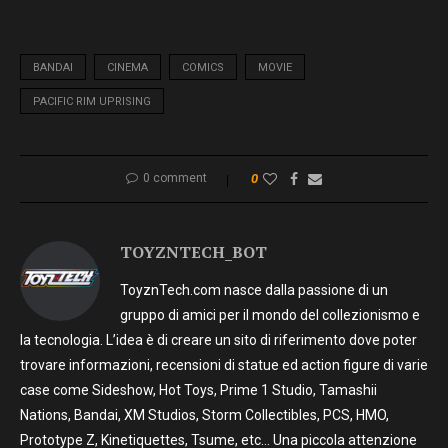
BANDAI
CINEMA
COMICS
MOVIE
PACIFIC RIM UPRISING
0 comment
0
TOYZNTECH_BOT
ToyznTech.com nasce dalla passione di un
gruppo di amici per il mondo del collezionismo e
la tecnologia. L’idea è di creare un sito di riferimento dove poter
trovare informazioni, recensioni di statue ed action figure di varie
case come Sideshow, Hot Toys, Prime 1 Studio, Tamashii
Nations, Bandai, XM Studios, Storm Collectibles, PCS, HMO,
Prototype Z, Kinetiquettes, Tsume, etc… Una piccola attenzione