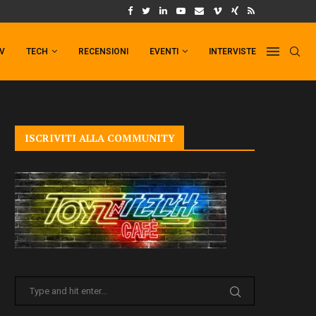
UM FORMAT DI PUNCHLINE!
IL TRAILER DI FIST OF THE NORTH STAR!
TV
TECH
RECENSIONI
EVENTI
INTERVISTE
ISCRIVITI ALLA COMMUNITY