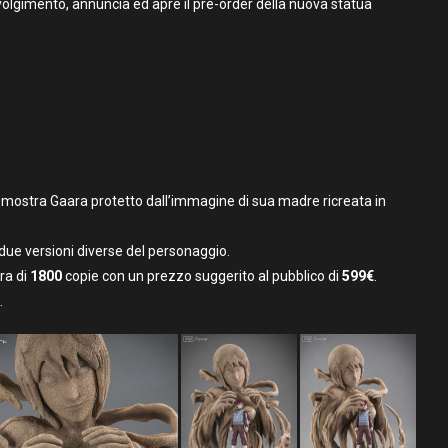
svolgimento, annuncia ed apre il pre-order della nuova statua
 mostra Gaara protetto dall’immagine di sua madre ricreata in
 due versioni diverse del personaggio.
ra di
1800
copie con un prezzo suggerito al pubblico di
599€
.
.