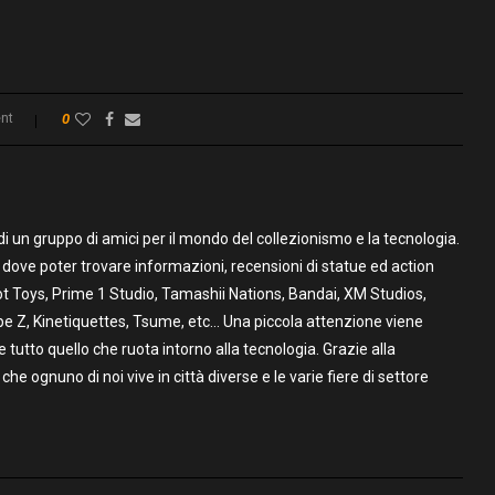
nt
0
un gruppo di amici per il mondo del collezionismo e la tecnologia.
to dove poter trovare informazioni, recensioni di statue ed action
t Toys, Prime 1 Studio, Tamashii Nations, Bandai, XM Studios,
pe Z, Kinetiquettes, Tsume, etc… Una piccola attenzione viene
utto quello che ruota intorno alla tecnologia. Grazie alla
 che ognuno di noi vive in città diverse e le varie fiere di settore