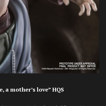
e, a mother’s love” HQS