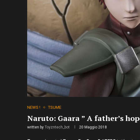
NEWS !
TSUME
Naruto: Gaara ” A father’s hop
written by
Toyzntech_bot
20 Maggio 2018