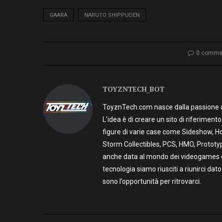
GAARA
NARUTO SHIPPUDEN
0 comme
TOYZNTECH_BOT
ToyznTech.com nasce dalla passione di 
L’idea è di creare un sito di riferimen
figure di varie case come Sideshow, Ho
Storm Collectibles, PCS, HMO, Prototy
anche data al mondo dei videogames e t
tecnologia siamo riusciti a riunirci dato
sono l’opportunità per ritrovarci.