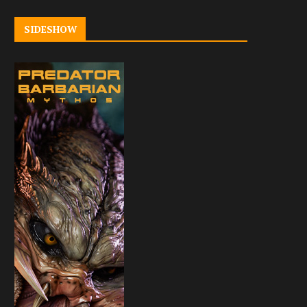
SIDESHOW