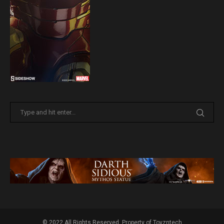
© 2022 All Rights Reserved. Property of Toyzntech