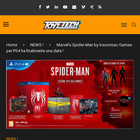
Home
NEWS !
Marvel's Spider-Man by Insomniac Games
per PS4 ha finalmente una data !
NEWS !