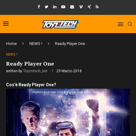
Home
NEWS !
Ready Player One
NEWS !
Ready Player One
written by
Toyzntech_bot
29 Marzo 2018
Cos’è Ready Player One?