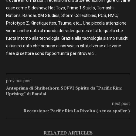
trovare informazioni, recensioni di statue ed action figure di varie
case come Sideshow, Hot Toys, Prime 1 Studio, Tamashii
Nations, Bandai, XM Studios, Storm Collectibles, PCS, HMO,
Prototype Z, Kinetiquettes, Tsume, etc… Una piccola attenzione
viene anche data al mondo dei videogames e tutto quello che
ruota intorno alla tecnologia. Grazie alla tecnologia siamo riusciti
a riunirci dato che ognuno di noi vive in città diverse e le varie
fiere di settore sono l’opportunità per ritrovarci.
previous post
Anteprima di Shrikethorn SOFVI Spirits da “Pacific Rim:
Uprising” di Bandai
next post
Recensione: Pacific Rim La Rivolta ( senza spoiler )
RELATED ARTICLES