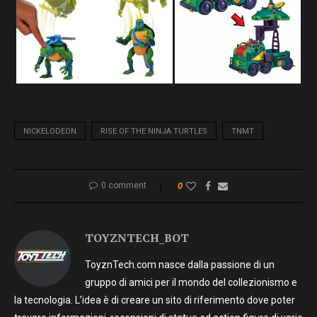
NICKELODEON
RISE OF THE NINJA TURTLES
TNMT
0 comment
0
TOYZNTECH_BOT
ToyznTech.com nasce dalla passione di un
gruppo di amici per il mondo del collezionismo e
la tecnologia. L’idea è di creare un sito di riferimento dove poter