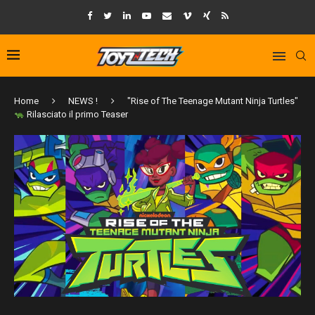
Home
NEWS !
"Rise of The Teenage Mutant Ninja Turtles"
Rilasciato il primo Teaser