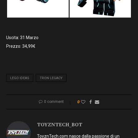
Uscita: 31 Marzo
Prezzo: 34,99€
LEGO IDEAS
TRON LEGACY
0 comment
0
TOYZNTECH_BOT
ToyznTech.com nasce dalla passione di un