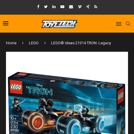
Home
LEGO
LEGO® Ideas 21314 TRON: Legacy