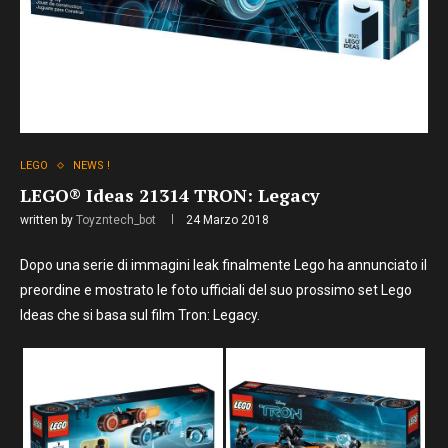
LEGO
NEWS !
LEGO® Ideas 21314 TRON: Legacy
written by
Toyzntech_bot
24 Marzo 2018
Dopo una serie di immagini leak finalmente Lego ha annunciato il
preordine e mostrato le foto ufficiali del suo prossimo set Lego
Ideas che si basa sul film Tron: Legacy.