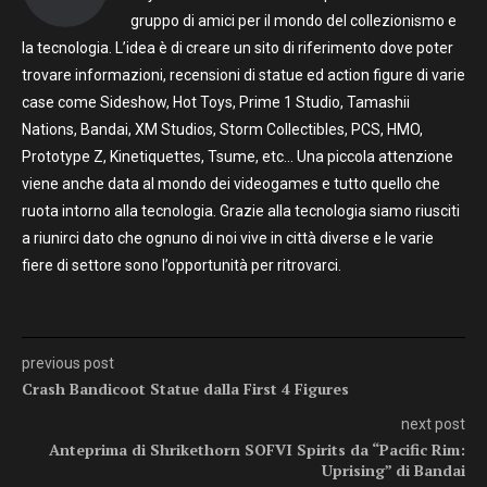
gruppo di amici per il mondo del collezionismo e
la tecnologia. L’idea è di creare un sito di riferimento dove poter
trovare informazioni, recensioni di statue ed action figure di varie
case come Sideshow, Hot Toys, Prime 1 Studio, Tamashii
Nations, Bandai, XM Studios, Storm Collectibles, PCS, HMO,
Prototype Z, Kinetiquettes, Tsume, etc… Una piccola attenzione
viene anche data al mondo dei videogames e tutto quello che
ruota intorno alla tecnologia. Grazie alla tecnologia siamo riusciti
a riunirci dato che ognuno di noi vive in città diverse e le varie
fiere di settore sono l’opportunità per ritrovarci.
previous post
Crash Bandicoot Statue dalla First 4 Figures
next post
Anteprima di Shrikethorn SOFVI Spirits da “Pacific Rim:
Uprising” di Bandai