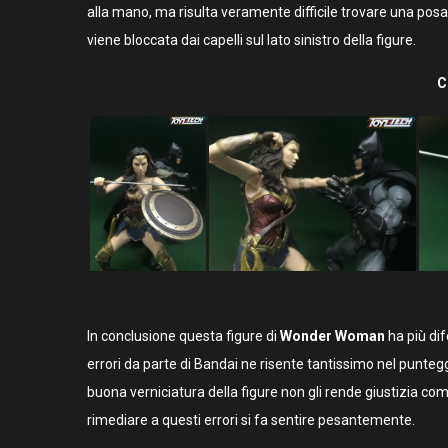
alla mano, ma risulta veramente difficile trovare una pos
viene bloccata dai capelli sul lato sinistro della figure.
C
In conclusione questa figure di
Wonder Woman
ha più di
errori da parte di Bandai ne risente tantissimo nel puntegg
buona verniciatura della figure non gli rende giustizia 
rimediare a questi errori si fa sentire pesantemente.