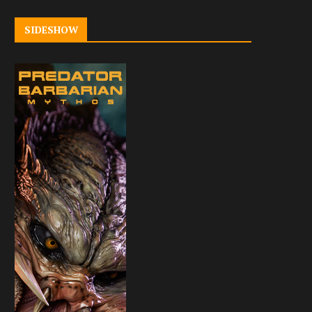
SIDESHOW