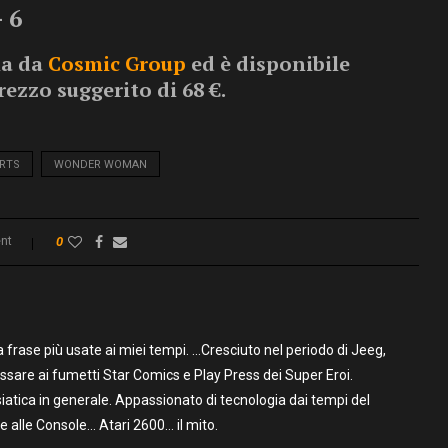
 6
ia da
Cosmic Group
ed è disponibile
rezzo suggerito di 68 €.
ARTS
WONDER WOMAN
nt
0
frase più usate ai miei tempi. …Cresciuto nel periodo di Jeeg,
assare ai fumetti Star Comics e Play Press dei Super Eroi.
iatica in generale. Appassionato di tecnologia dai tempi del
alle Console… Atari 2600… il mito.