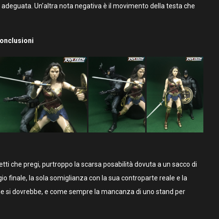
a adeguata. Un’altra nota negativa è il movimento della testa che
onclusioni
fetti che pregi, purtroppo la scarsa posabilità dovuta a un sacco di
io finale, la sola somiglianza con la sua controparte reale e la
come si dovrebbe, e come sempre la mancanza di uno stand per