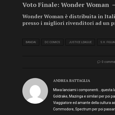
Voto Finale: Wonder Woman –
Wonder Woman è distribuita in Ital
presso i migliori rivenditori ad un p
BANDAI
DC COMICS
JUSTICE LEAGUE
S.H. FIGU
0 comme
ANDREA BATTAGLIA
Miwa lanciami i componenti….questa la 
Goldrake, Mazinga e similari per poi p
Viaggiatore ed amante della cultura as
Commodore, Spectrum per poi passare 