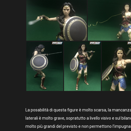
La posabilità di questa figure è molto scarsa, la mancanz
laterali è molto grave, sopratutto a livello visivo e sul b
molto più grandi del previsto e non permettono l’impugnat