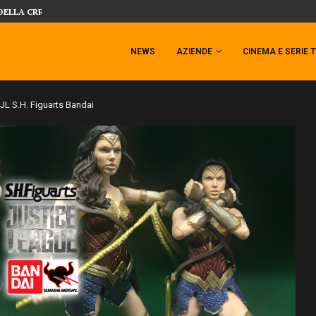
 TEMPESTA TARGATA SIDESHOW!
SIDESHOW PRESENTA LA NUOVA PREMI
NEWS
AZIENDE
CINEMA E SERIE 
 S.H. Figuarts Bandai