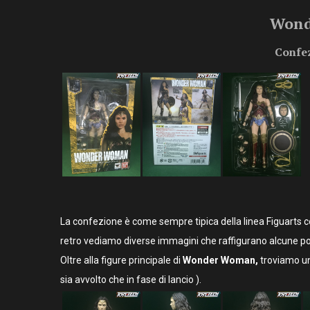
Wond
Confez
La confezione è come sempre tipica della linea Figuarts co
retro vediamo diverse immagini che raffigurano alcune p
Oltre alla figure principale di
Wonder Woman,
troviamo un 
sia avvolto che in fase di lancio ).