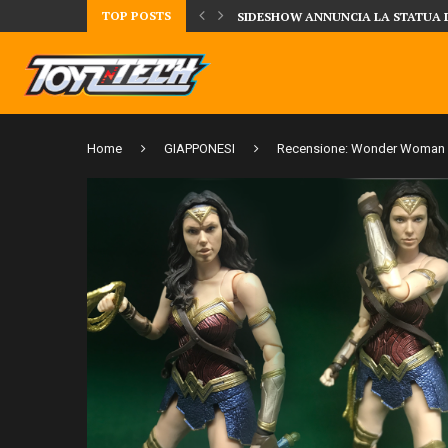
TOP POSTS
UA DELLA CRRATURA DELLA LAGUNA...
DAL MONDO DEGLI X-MEN ARRIVA
Home
GIAPPONESI
Recensione: Wonder Woman JL