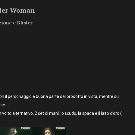
er Woman
ione e Blister
n il personaggio e buona parte del prodotto in vista, mentre sul
ose.
volto alternativo, 2 set di mani, lo scudo, la spada e il lazo d’oro (