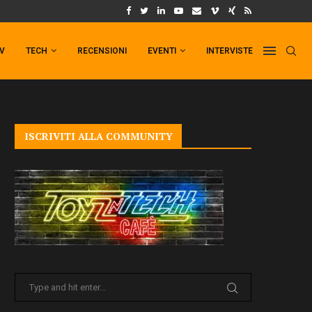
UM FORMAT DI PUNCHLINE!
IL TRAILER DI FIST OF THE NORTH STAR!
TV
TECH
RECENSIONI
EVENTI
INTERVISTE
ISCRIVITI ALLA COMMUNITY