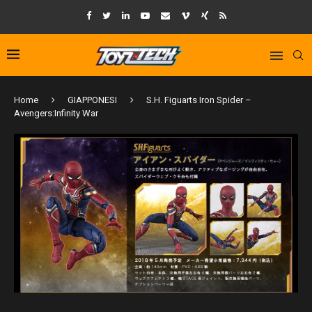
Home
GIAPPONESI
S.H. Figuarts Iron Spider –
Avengers:Infinity War