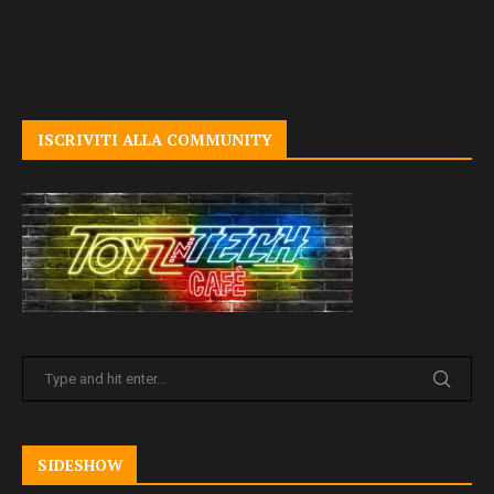
ISCRIVITI ALLA COMMUNITY
SIDESHOW