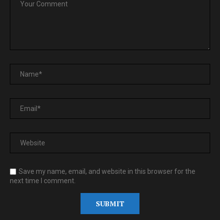
Save my name, email, and website in this browser for the
next time I comment.