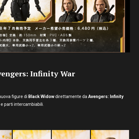
vengers: Infinity War
nuova figure di
Black Widow
direttamente da
Avengers: Infinity
e parti intercambiabili.