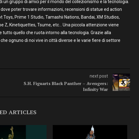
un gruppo di amici per il mondo del collezionismo e la tecnologia.
to dove poter trovare informazioni, recensioni di statue ed action
t Toys, Prime 1 Studio, Tamashii Nations, Bandai, XM Studios,
pe Z, Kinetiquettes, Tsume, etc… Una piccola attenzione viene
utto quello che ruota intorno alla tecnologia. Grazie alla
 che ognuno di noi vive in città diverse e le varie fiere di settore
next post
S.H. Figuarts Black Panther – Avengers:
Infinity War
ED ARTICLES