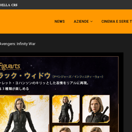
DELLA CRRATURA DELLA LAGUNA...
DAL MONDO DEGLI X-MEN ARRIVA TEM
NEWS
AZIENDE
CINEMA E SERIE 
vengers: Infinity War