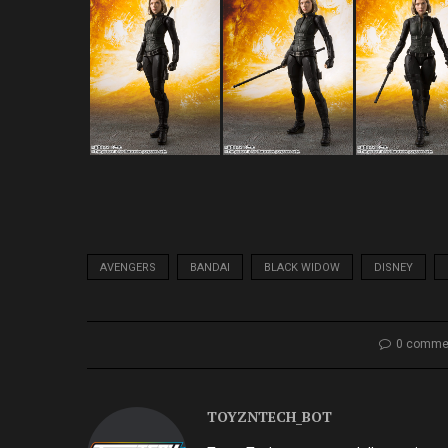
AVENGERS
BANDAI
BLACK WIDOW
DISNEY
0 comme
TOYZNTECH_BOT