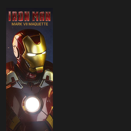
Sideshow presenta la nuova
Il trailer di Fist of The North 
Premium Format di Punchline!
30 Marzo 2026
31 Marzo 2026