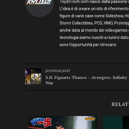
ToyznTech.com nasce dalla passione di 
L’idea è di creare un sito di riferimen
figure di varie case come Sideshow, Ho
Storm Collectibles, PCS, HMO, Prototy
anche data al mondo dei videogames e t
tecnologia siamo riusciti a riunirci dato
sono l’opportunità per ritrovarci.
previous post
S.H. Figuarts Thanos – Avengers: Infinity
War
RELAT