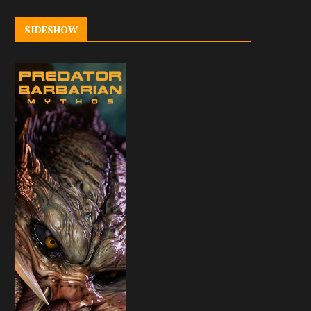
SIDESHOW