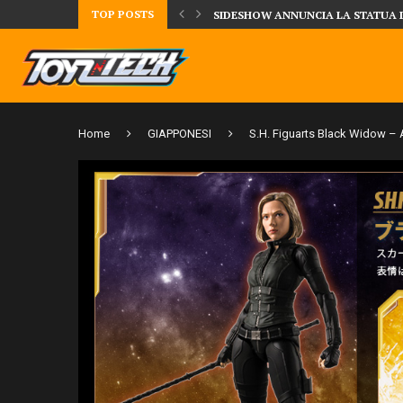
TOP POSTS
TA LA FIGURE DI IPPO MAKUNOUCHI!
SIDESHOW ANNUNCIA LA STATUA 
Home
GIAPPONESI
S.H. Figuarts Black Widow – A