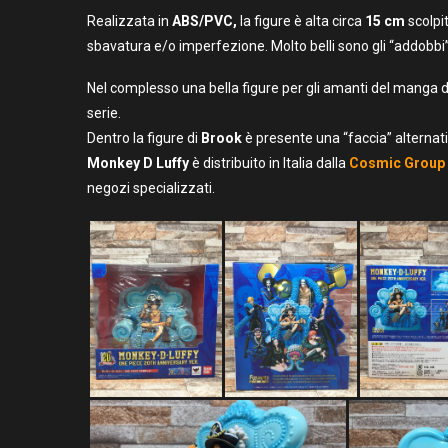
Realizzata in
ABS/PVC,
la figure è alta circa
15 cm
scolpi
sbavatura e/o imperfezione. Molto belli sono gli “addobbi”
Nel complesso una bella figure per gli amanti del manga 
serie.
Dentro la figure di
Brook
è presente una “faccia” alternati
Monkey D Luffy
è distribuito in Italia dalla
Cosmic Group
negozi specializzati.