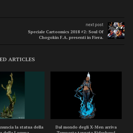
next post
Speciale Cartoomics 2018 #2: Soul Of
Chogokin F.A. presenti in Fiera.
ED ARTICLES
uncia la statua della
Dal mondo degli X-Men arriva
a della Laguna...
Tempesta targata Sideshow!