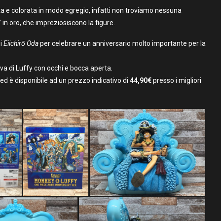
ta e colorata in modo egregio, infatti non troviamo nessuna
 in oro, che impreziosiscono la figure.
di
Eiichirō Oda
per celebrare un anniversario molto importante per la
va di Luffy con occhi e bocca aperta.
ed è disponibile ad un prezzo indicativo di
44,90€
presso i migliori