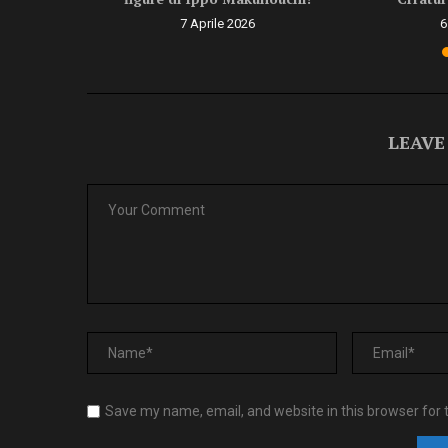
6
7 Aprile 2026
6
LEAVE
Save my name, email, and website in this browser for 