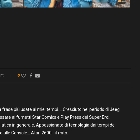
nt
0
frase più usate ai miei tempi. …Cresciuto nel periodo di Jeeg,
assare ai fumetti Star Comics e Play Press dei Super Eroi.
iatica in generale. Appassionato di tecnologia dai tempi del
alle Console… Atari 2600… il mito.