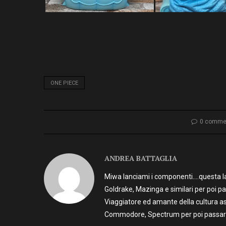
ONE PIECE
0 comme
ANDREA BATTAGLIA
Miwa lanciami i componenti….questa la 
Goldrake, Mazinga e similari per poi p
Viaggiatore ed amante della cultura as
Commodore, Spectrum per poi passare 