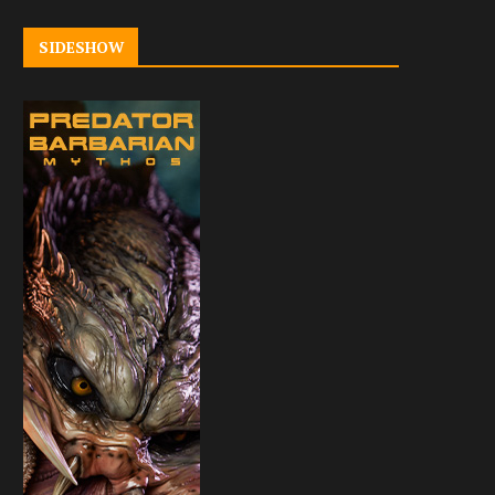
SIDESHOW