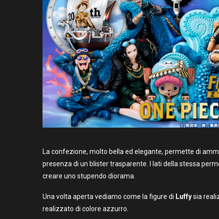
La confezione, molto bella ed elegante, permette di ammirar
presenza di un blister trasparente. I lati della stessa per
creare uno stupendo diorama.
Una volta aperta vediamo come la figure di
Luffy
sia real
realizzato di colore azzurro.