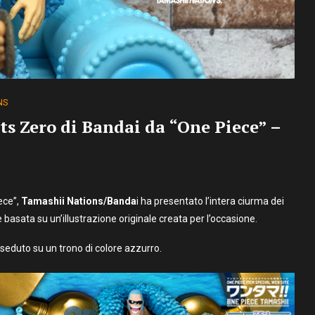
NS
ts Zero di Bandai da “One Piece” –
ece”,
Tamashii Nations/Banda
i ha presentato l’intera ciurma dei
è basata su un’illustrazione originale creata per l’occasione.
seduto su un trono di colore azzurro.