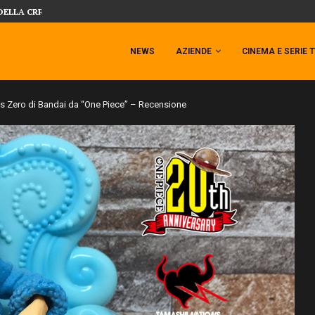
SIDESHOW PRESENTA LA NUOVA PREMI
 TEMPESTA TARGATA SIDESHOW!
NEWS
AZIENDE
CINEMA E SERIE 
ts Zero di Bandai da “One Piece” – Recensione