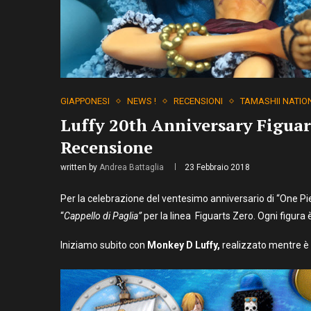
GIAPPONESI
NEWS !
RECENSIONI
TAMASHII NATIO
Luffy 20th Anniversary Figuar
Recensione
written by
Andrea Battaglia
23 Febbraio 2018
Per la celebrazione del ventesimo anniversario di “One Pi
“
Cappello di Paglia”
per la linea Figuarts Zero. Ogni figura 
Iniziamo subito con
Monkey D Luffy,
realizzato mentre è 