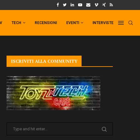
UM FORMAT DI PUNCHLINE!
IL TRAILER DI FIST OF THE NORTH STAR!
TV
TECH
RECENSIONI
EVENTI
INTERVISTE
ISCRIVITI ALLA COMMUNITY