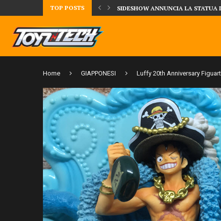
TOP POSTS
DAL MONDO DEGLI X-MEN ARRIVA
Home
GIAPPONESI
Luffy 20th Anniversary Figuar