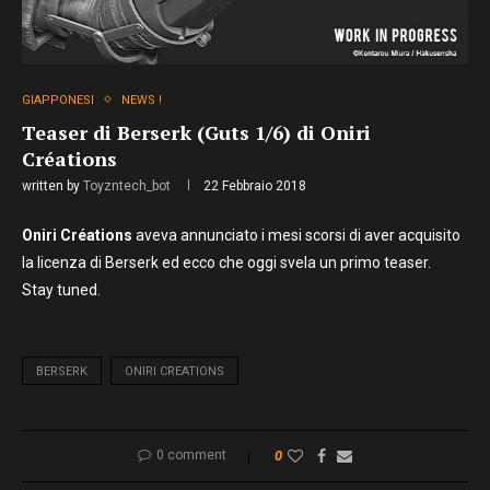
GIAPPONESI
NEWS !
Teaser di Berserk (Guts 1/6) di Oniri
Créations
written by
Toyzntech_bot
22 Febbraio 2018
Oniri Créations
aveva annunciato i mesi scorsi di aver acquisito
la licenza di Berserk ed ecco che oggi svela un primo teaser.
Stay tuned.
BERSERK
ONIRI CREATIONS
0 comment
0