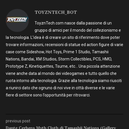
TOYZNTECH_BOT
ToyznTech.com nasce dalla passione di un
gruppo di amici per il mondo del collezionismo e
la tecnologia. L’idea è di creare un sito di riferimento dove poter
trovare informazioni, recensioni di statue ed action figure di varie
case come Sideshow, Hot Toys, Prime 1 Studio, Tamashii
Nations, Bandai, XM Studios, Storm Collectibles, PCS, HMO,
Prototype Z, Kinetiquettes, Tsume, etc… Una piccola attenzione
viene anche data al mondo dei videogames e tutto quello che
ruota intorno alla tecnologia. Grazie alla tecnologia siamo riusciti
a riunirci dato che ognuno di noi vive in città diverse e le varie
fiere di settore sono l’opportunità per ritrovarci.
previous post
Dante Cerbero Myth Cloth di Tamashii Nations (Gallery