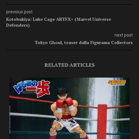
previous post
Kotobukiya: Luke Cage ARTFX+ (Marvel Universe
Defenders)
next post
Tokyo Ghoul, teaser dalla Figurama Collectors
RELATED ARTICLES