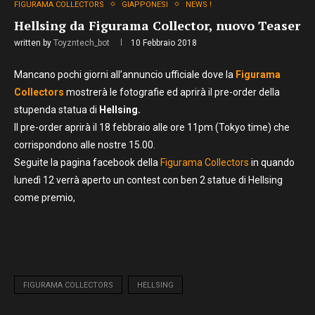
FIGURAMA COLLECTORS
GIAPPONESI
NEWS !
Hellsing da Figurama Collector, nuovo Teaser
written by
Toyzntech_bot
10 Febbraio 2018
Mancano pochi giorni all’annuncio ufficiale dove la
Figurama
Collectors
mostrerà le fotografie ed aprirà il pre-order della
stupenda statua di
Hellsing.
Il pre-order aprirà il 18 febbraio alle ore 11pm (Tokyo time) che
corrispondono alle nostre 15.00.
Seguite la pagina facebook della
Figurama Collectors
in quando
lunedì 12 verrà aperto un contest con ben 2 statue di Hellsing
come premio,
FIGURAMA COLLECTORS
HELLSING