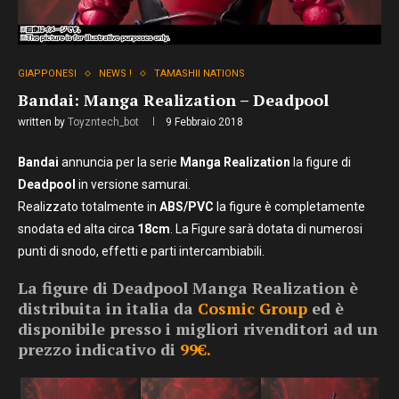
GIAPPONESI
NEWS !
TAMASHII NATIONS
Bandai: Manga Realization – Deadpool
written by
Toyzntech_bot
9 Febbraio 2018
Bandai
annuncia per la serie
Manga Realization
la figure di
Deadpool
in versione samurai.
Realizzato totalmente in
ABS/PVC
la figure è completamente
snodata ed alta circa
18cm
. La Figure sarà dotata di numerosi
punti di snodo, effetti e parti intercambiabili.
La figure di Deadpool Manga Realization
è
distribuita in italia da
Cosmic Group
ed è
disponibile presso i migliori rivenditori ad un
prezzo indicativo di
99€.