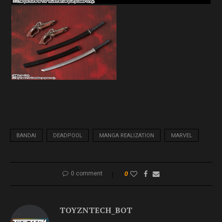
BANDAI
DEADPOOL
MANGA REALIZATION
MARVEL
0 comment
0
TOYZNTECH_BOT