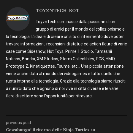
TOYZNTECH_BOT
ToyznTech.com nasce dalla passione di un
gruppo di amici per il mondo del collezionismo e
la tecnologia. L’idea è di creare un sito di riferimento dove poter
trovare informazioni, recensioni di statue ed action figure di varie
case come Sideshow, Hot Toys, Prime 1 Studio, Tamashii
Nations, Bandai, XM Studios, Storm Collectibles, PCS, HMO,
Prototype Z, Kinetiquettes, Tsume, etc… Una piccola attenzione
viene anche data al mondo dei videogames e tutto quello che
ruota intorno alla tecnologia. Grazie alla tecnologia siamo riusciti
a riunirci dato che ognuno di noi vive in città diverse e le varie
fiere di settore sono l’opportunità per ritrovarci.
previous post
Cowabunga! il ritorno delle Ninja Turtles su