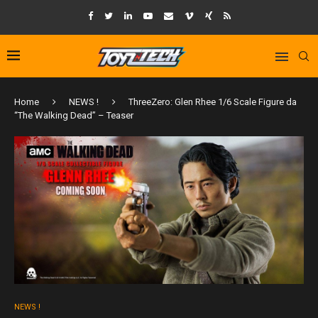
Home
NEWS !
ThreeZero: Glen Rhee 1/6 Scale Figure da
“The Walking Dead” – Teaser
NEWS !