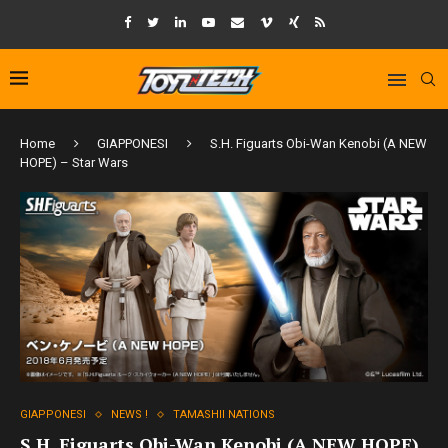
Home
GIAPPONESI
S.H. Figuarts Obi-Wan Kenobi (A NEW
HOPE) – Star Wars
GIAPPONESI
NEWS !
TAMASHII NATIONS
S.H. Figuarts Obi-Wan Kenobi (A NEW HOPE)