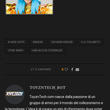
A NEW HOPE
BANDAI
OBI-WAN KENOBI
S.H. FIGUARTS
STAR WARS
UNA NUOVA SPERANZA
0 comment
0
TOYZNTECH_BOT
ToyznTech.com nasce dalla passione di un
gruppo di amici per il mondo del collezionismo e
la tecnologia. L’idea è di creare un sito di riferimento dove poter