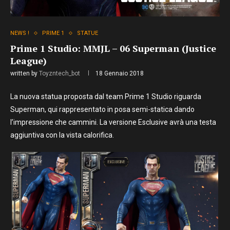
NEWS !
PRIME 1
STATUE
Prime 1 Studio: MMJL – 06 Superman (Justice
League)
written by
Toyzntech_bot
18 Gennaio 2018
La nuova statua proposta dal team Prime 1 Studio riguarda
Superman, qui rappresentato in posa semi-statica dando
l’impressione che cammini. La versione Esclusive avrà una testa
aggiuntiva con la vista calorifica.