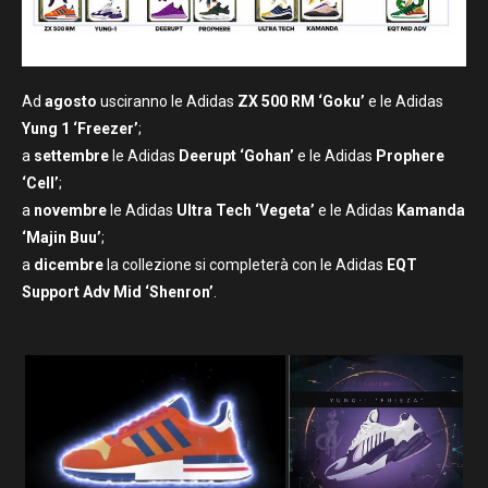
Ad
agosto
usciranno le Adidas
ZX 500 RM ‘Goku’
e le Adidas
Yung 1 ‘Freezer’
;
a
settembre
le Adidas
Deerupt ‘Gohan’
e le Adidas
Prophere
‘Cell’
;
a
novembre
le Adidas
Ultra Tech ‘Vegeta’
e le Adidas
Kamanda
‘Majin Buu’
;
a
dicembre
la collezione si completerà con le Adidas
EQT
Support Adv Mid ‘Shenron’
.