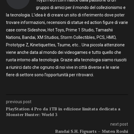
ToyznTech.com nasce dalla passione di un
gruppo di amici per il mondo del collezionismo e
la tecnologia. L’idea è di creare un sito di riferimento dove poter
trovare informazioni, recensioni di statue ed action figure di varie
case come Sideshow, Hot Toys, Prime 1 Studio, Tamashii
Nations, Bandai, XM Studios, Storm Collectibles, PCS, HMO,
Prototype Z, Kinetiquettes, Tsume, etc… Una piccola attenzione
viene anche data al mondo dei videogames e tutto quello che
ruota intorno alla tecnologia. Grazie alla tecnologia siamo riusciti
a riunirci dato che ognuno di noi vive in città diverse e le varie
fiere di settore sono l’opportunità per ritrovarci.
previous post
PlayStation 4 Pro da 1TB in edizione limitata dedicata a
Monster Hunter: World 3
next post
Bandai S.H. Figuarts – Muten Roshi