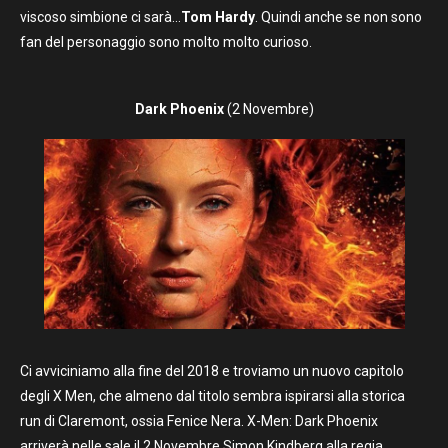
viscoso simbione ci sarà…
Tom Hardy
. Quindi anche se non sono
fan del personaggio sono molto molto curioso.
Dark Phoenix
(2 Novembre)
Ci avviciniamo alla fine del 2018 e troviamo un nuovo capitolo
degli X Men, che almeno dal titolo sembra ispirarsi alla storica
run di Claremont, ossia Fenice Nera. X-Men: Dark Phoenix
arriverà nelle sale il 2 Novembre Simon Kindberg alla regia.