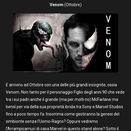
Venom
(Ottobre)
E arrivino ad Ottobre con una delle più grandi incognite, ossia
Venom. Non tanto per il personaggio Figlio degli anni 90 che vede
tra i sui padri anche il grande (ma per molti no) McFarlane ma
bensì per via della sua proprietà ibrida tra Sony e Marvel Studios
fino a poco tempo fa. Insomma come gestiranno la genesi del
simbionte senza l’Uomo-Ragno? Oppure vedremo
l’Arrampicamuri di casa Marvel in questo stand alone? Sotto il