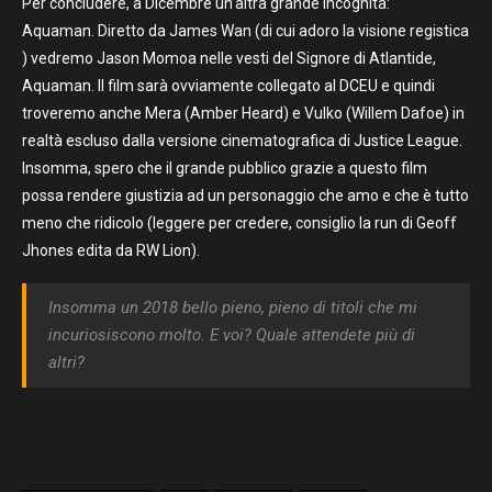
Per concludere, a Dicembre un’altra grande incognita:
Aquaman. Diretto da James Wan (di cui adoro la visione registica
) vedremo Jason Momoa nelle vesti del Signore di Atlantide,
Aquaman. Il film sarà ovviamente collegato al DCEU e quindi
troveremo anche Mera (Amber Heard) e Vulko (Willem Dafoe) in
realtà escluso dalla versione cinematografica di Justice League.
Insomma, spero che il grande pubblico grazie a questo film
possa rendere giustizia ad un personaggio che amo e che è tutto
meno che ridicolo (leggere per credere, consiglio la run di Geoff
Jhones edita da RW Lion).
Insomma un 2018 bello pieno, pieno di titoli che mi
incuriosiscono molto. E voi? Quale attendete più di
altri?