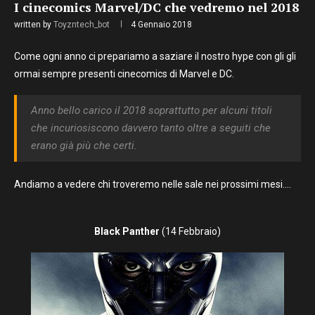
I cinecomics Marvel/DC che vedremo nel 2018
written by
Toyzntech_bot
4 Gennaio 2018
Come ogni anno ci prepariamo a saziare il nostro hype con gli gli
ormai sempre presenti cinecomics di Marvel e DC.
Anno bello carico il 2018 soprattutto per alcuni titoli
che incuriosiscono davvero tanto oltre a seguiti che
erano già più che certi.
Andiamo a vedere chi troveremo nelle sale nei prossimi mesi….
Black Panther
(14 Febbraio)