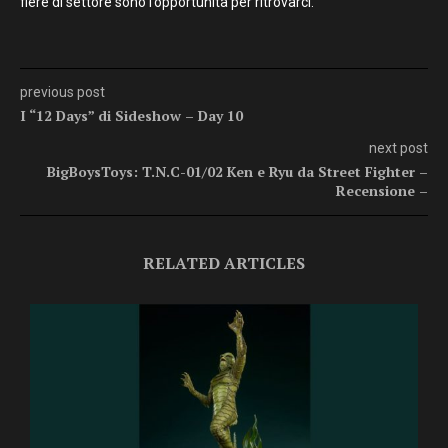
fiere di settore sono l’opportunità per ritrovarci.
previous post
I “12 Days” di Sideshow – Day 10
next post
BigBoysToys: T.N.C-01/02 Ken e Ryu da Street Fighter –
Recensione –
RELATED ARTICLES