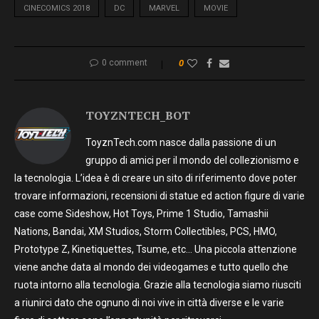
CINECOMICS 2018
DC
MARVEL
MOVIE
0 comment
0
TOYZNTECH_BOT
ToyznTech.com nasce dalla passione di un
gruppo di amici per il mondo del collezionismo e
la tecnologia. L’idea è di creare un sito di riferimento dove poter
trovare informazioni, recensioni di statue ed action figure di varie
case come Sideshow, Hot Toys, Prime 1 Studio, Tamashii
Nations, Bandai, XM Studios, Storm Collectibles, PCS, HMO,
Prototype Z, Kinetiquettes, Tsume, etc… Una piccola attenzione
viene anche data al mondo dei videogames e tutto quello che
ruota intorno alla tecnologia. Grazie alla tecnologia siamo riusciti
a riunirci dato che ognuno di noi vive in città diverse e le varie