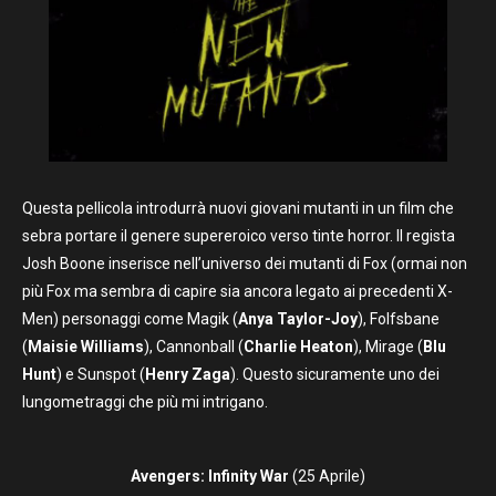
Questa pellicola introdurrà nuovi giovani mutanti in un film che
sebra portare il genere supereroico verso tinte horror. Il regista
Josh Boone inserisce nell’universo dei mutanti di Fox (ormai non
più Fox ma sembra di capire sia ancora legato ai precedenti X-
Men) personaggi come Magik (
Anya Taylor-Joy
), Folfsbane
(
Maisie Williams
), Cannonball (
Charlie Heaton
), Mirage (
Blu
Hunt
) e Sunspot (
Henry Zaga
). Questo sicuramente uno dei
lungometraggi che più mi intrigano.
Avengers: Infinity War
(25 Aprile)