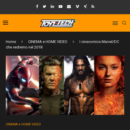
Home
CINEMA e HOME VIDEO
I cinecomics Marvel/DC
che vedremo nel 2018
CINEMA e HOME VIDEO