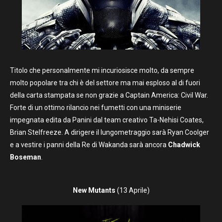
Titolo che personalmente mi incuriosisce molto, da sempre
molto popolare tra chi è del settore ma mai esploso al di fuori
della carta stampata se non grazie a Captain America: Civil War.
Forte di un ottimo rilancio nei fumetti con una miniserie
impegnata edita da Panini dal team creativo Ta-Nehisi Coates,
Brian Stelfreeze. A dirigere il lungometraggio sarà Ryan Coolger
e a vestire i panni della Re di Wakanda sarà ancora
Chadwick
Boseman
.
New Mutants
(13 Aprile)