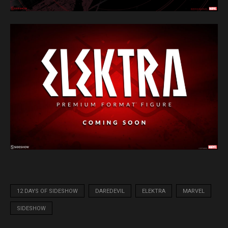
12 DAYS OF SIDESHOW
DAREDEVIL
ELEKTRA
MARVEL
SIDESHOW