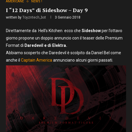
AMERICANE
NEWS !
I “12 Days” di Sideshow – Day 9
written by
Toyzntech_bot
3 Gennaio 2018
Direttamente da Hell’s Kitchen ecco che
Sideshow
per l’ottavo
giorno propone un doppio annuncio con il teaser delle Premium
Format di
Daredevil e di Elektra.
Abbiamo scoperto che Daredevil è scolpito da Daniel Bel come
anche il
Captain America
annunciano alcuni giorni passati.