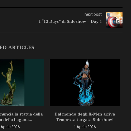
next post
I “12 Days” di Sideshow – Day 4
ED ARTICLES
uncia la statua della
Dal mondo degli X-Men arriva
a della Laguna...
Tempesta targata Sideshow!
 Aprile 2026
1 Aprile 2026