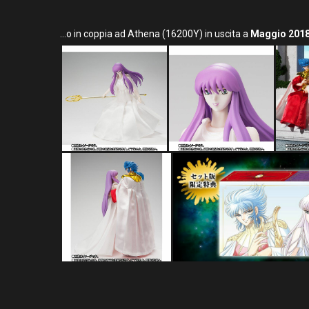
…o in coppia ad Athena (16200Y) in uscita a
Maggio 201