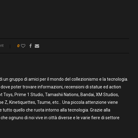
nt
0
un gruppo di amici per il mondo del collezionismo e la tecnologia.
to dove poter trovare informazioni, recensioni di statue ed action
t Toys, Prime 1 Studio, Tamashii Nations, Bandai, XM Studios,
pe Z, Kinetiquettes, Tsume, etc… Una piccola attenzione viene
utto quello che ruota intorno alla tecnologia. Grazie alla
 che ognuno di noi vive in città diverse e le varie fiere di settore