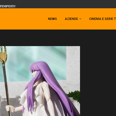
 TEMPESTA TARGATA SIDESHOW!
SIDESHOW PRESENTA LA NUOVA PREMI
NEWS
AZIENDE
CINEMA E SERIE 