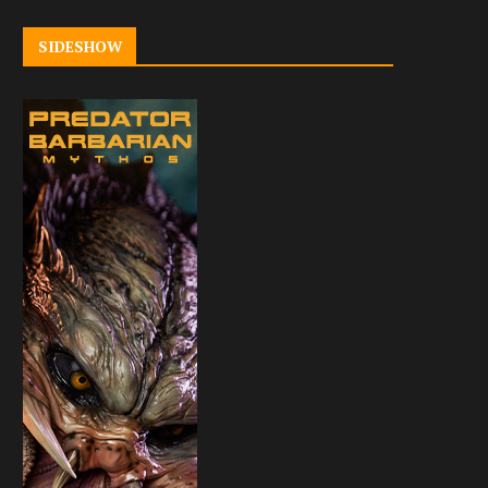
SIDESHOW