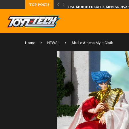
TOP POSTS
UA DELLA CRRATURA DELLA LAGUNA...
DAL MONDO DEGLI X-MEN ARRIVA
Home
NEWS !
Abel e Athena Myth Cloth