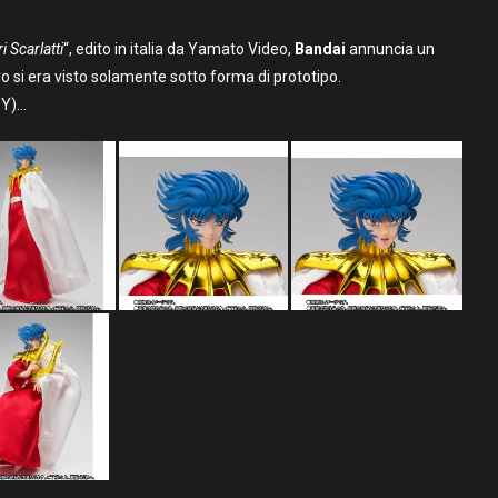
i Scarlatti
“, edito in italia da Yamato Video,
Bandai
annuncia un
 si era visto solamente sotto forma di prototipo.
0Y)…