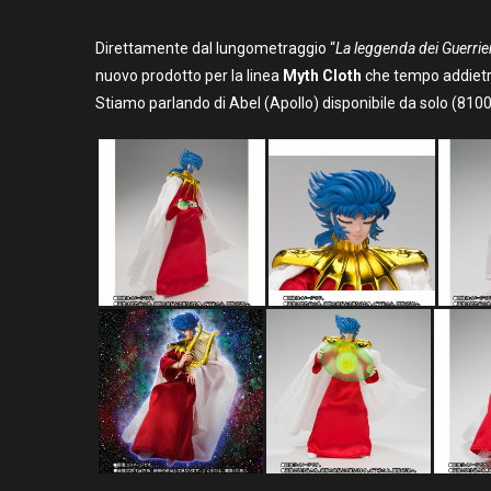
Direttamente dal lungometraggio “
La leggenda dei Guerrier
nuovo prodotto per la linea
Myth Cloth
che tempo addietro
Stiamo parlando di Abel (Apollo) disponibile da solo (810