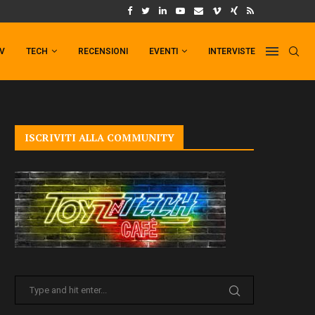
UM FORMAT DI PUNCHLINE!
IL TRAILER DI FIST OF THE NORTH STAR!
TV
TECH
RECENSIONI
EVENTI
INTERVISTE
ISCRIVITI ALLA COMMUNITY