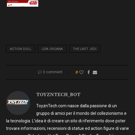
ACTION DOLL
LEIA ORGANA
THE LAST JEDI
0 comment
0
TOYZNTECH_BOT
ToyznTech.com nasce dalla passione di un
gruppo di amici per il mondo del collezionismo e
la tecnologia. L’idea è di creare un sito di riferimento dove poter
trovare informazioni, recensioni di statue ed action figure di varie