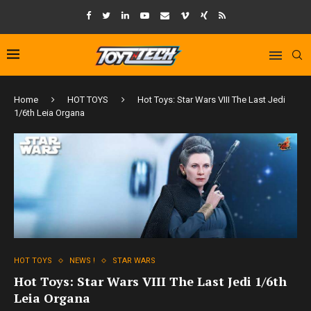
Home
HOT TOYS
Hot Toys: Star Wars VIII The Last Jedi
1/6th Leia Organa
HOT TOYS
NEWS !
STAR WARS
Hot Toys: Star Wars VIII The Last Jedi 1/6th
Leia Organa