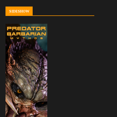
SIDESHOW