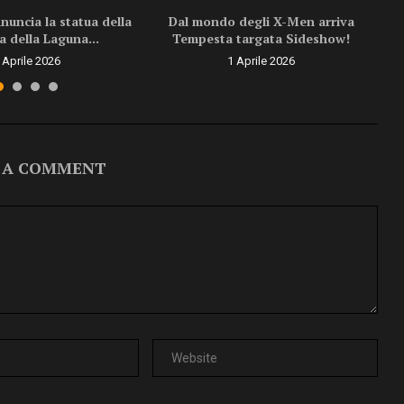
uncia la statua della
Dal mondo degli X-Men arriva
a della Laguna...
Tempesta targata Sideshow!
 Aprile 2026
1 Aprile 2026
 A COMMENT