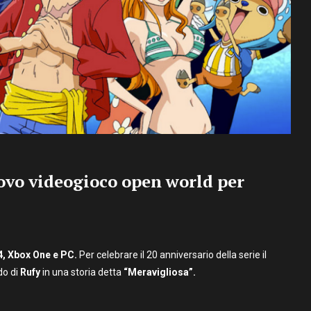
uovo videogioco open world per
, Xbox One e PC.
Per celebrare il 20 anniversario della serie il
do di
Rufy
in una storia detta
“Meravigliosa”.