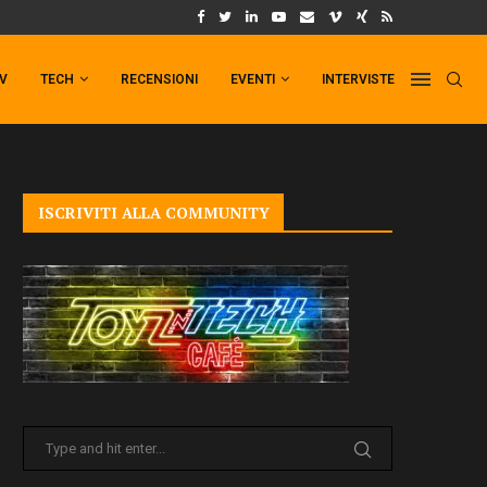
UM FORMAT DI PUNCHLINE!
IL TRAILER DI FIST OF THE NORTH STAR!
TV
TECH
RECENSIONI
EVENTI
INTERVISTE
ISCRIVITI ALLA COMMUNITY