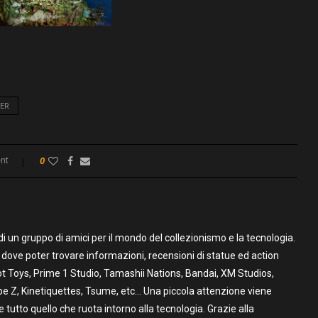
ER
nt
0
un gruppo di amici per il mondo del collezionismo e la tecnologia.
to dove poter trovare informazioni, recensioni di statue ed action
t Toys, Prime 1 Studio, Tamashii Nations, Bandai, XM Studios,
pe Z, Kinetiquettes, Tsume, etc… Una piccola attenzione viene
utto quello che ruota intorno alla tecnologia. Grazie alla