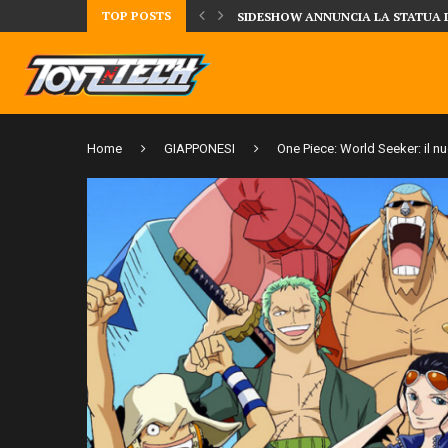
TOP POSTS
UA DELLA CRRATURA DELLA LAGUNA...
DAL MONDO DEGLI X-MEN ARRIVA
Home
GIAPPONESI
One Piece: World Seeker: il