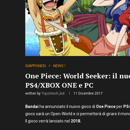
GIAPPONESI
NEWS !
One Piece: World Seeker: il n
PS4/XBOX ONE e PC
written by
Toyzntech_bot
11 Dicembre 2017
Bandai
ha annunciato il nuovo gioco di
One Piece
per
PS4
gioco sarà un Open-World e ci permetterà di girare il mon
Il gioco verrà lanciato nel
2018.