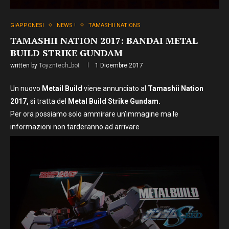
GIAPPONESI
NEWS !
TAMASHII NATIONS
TAMASHII NATION 2017: BANDAI METAL
BUILD STRIKE GUNDAM
written by
Toyzntech_bot
1 Dicembre 2017
Un nuovo
Metail Build
viene annunciato al
Tamashii Nation
2017,
si tratta del
Metal Build Strike Gundam.
Per ora possiamo solo ammirare un’immagine ma le
informazioni non tarderanno ad arrivare