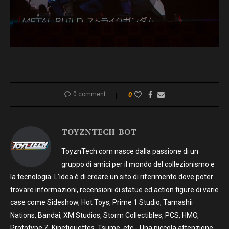
0 comment
0
TOYZNTECH_BOT
ToyznTech.com nasce dalla passione di un
gruppo di amici per il mondo del collezionismo e
la tecnologia. L’idea è di creare un sito di riferimento dove poter
trovare informazioni, recensioni di statue ed action figure di varie
case come Sideshow, Hot Toys, Prime 1 Studio, Tamashii
Nations, Bandai, XM Studios, Storm Collectibles, PCS, HMO,
Prototype Z, Kinetiquettes, Tsume, etc… Una piccola attenzione