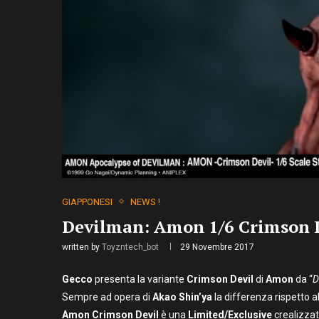
GIAPPONESI
NEWS !
Devilman: Amon 1/6 Crimson D
written by
Toyzntech_bot
29 Novembre 2017
Gecco
presenta la variante
Crimson Devil
di
Amon
da “
D
Sempre ad opera di
Akao Shin’ya
la differenza rispetto a
Amon Crimson Devil
è una
Limited/Exclusive
crealizzat