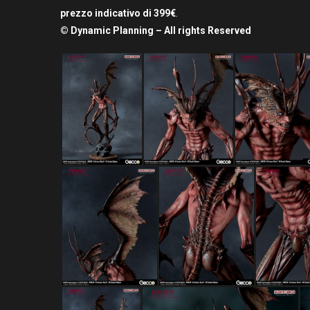
prezzo indicativo di 399€
.
© Dynamic Planning – All rights Reserved