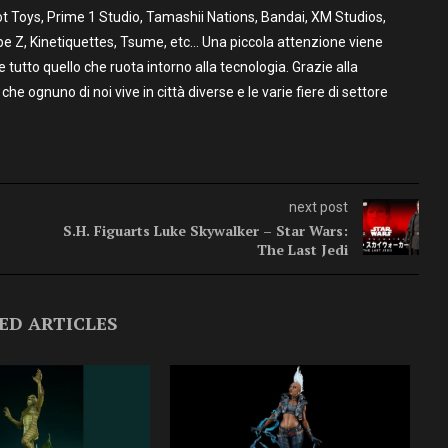
t Toys, Prime 1 Studio, Tamashii Nations, Bandai, XM Studios,
pe Z, Kinetiquettes, Tsume, etc… Una piccola attenzione viene
utto quello che ruota intorno alla tecnologia. Grazie alla
 che ognuno di noi vive in città diverse e le varie fiere di settore
next post
S.H. Figuarts Luke Skywalker – Star Wars:
The Last Jedi
ED ARTICLES