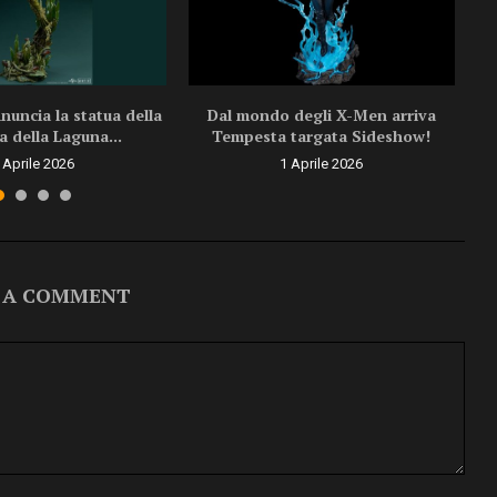
uncia la statua della
Dal mondo degli X-Men arriva
a della Laguna...
Tempesta targata Sideshow!
 Aprile 2026
1 Aprile 2026
 A COMMENT