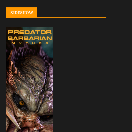
SIDESHOW