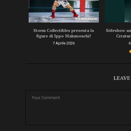
ragon Ball
Storm Collectibles presenta la
Sideshow ann
.
figure di Ippo Makunouchi!
Crratur
6
7 Aprile 2026
6
LEAVE