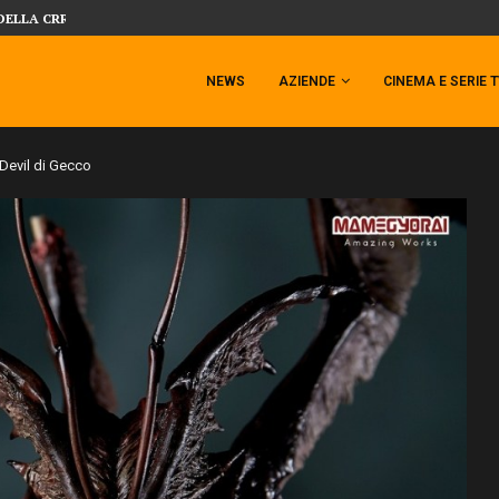
DELLA CRRATURA DELLA LAGUNA...
DAL MONDO DEGLI X-MEN ARRIVA TEM
NEWS
AZIENDE
CINEMA E SERIE 
Devil di Gecco