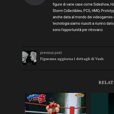
figure di varie case come Sideshow, Ho
Storm Collectibles, PCS, HMO, Prototy
anche data al mondo dei videogames e t
tecnologia siamo riusciti a riunirci dato
sono l’opportunità per ritrovarci.
previous post
Figurama aggiorna i dettagli di Vash
RELAT