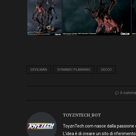
DEVILMAN
DYNAMIC PLANNING
GECCO
0 comme
TOYZNTECH_BOT
ToyznTech.com nasce dalla passione di 
L’idea è di creare un sito di riferimen