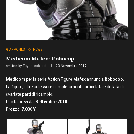
GIAPPONESI
NEWS !
Medicom Mafex: Robocop
written by
Toyzntech_bot
23 Novembre 2017
Medicom
per la serie Action Figure
Mafex
annuncia
Robocop.
La figure, oltre ad essere completamente articolata e dotata di
svariate parti di ricambio.
Uscita prevista:
Settembre
2018
Prezzo:
7
.800
Y