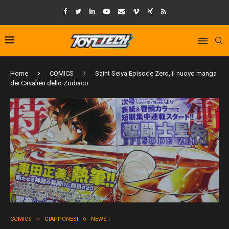
Home
COMICS
Saint Seiya Episode Zero, il nuovo manga
dei Cavalieri dello Zodiaco
COMICS
GIAPPONESI
NEWS !