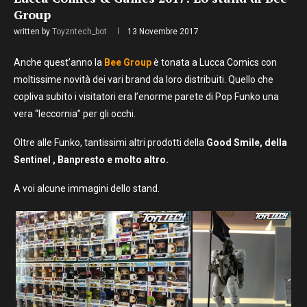
Group
written by
Toyzntech_bot
13 Novembre 2017
Anche quest’anno la
Bee Group
è tonata a Lucca Comics con
moltissime novità dei vari brand da loro distribuiti. Quello che
copliva subito i visitatori era l’enorme parete di Pop Funko una
vera “leccornia” per gli occhi.
Oltre alle Funko, tantissimi altri prodotti della
Good Smile, della
Sentinel , Banpresto e molto altro.
A voi alcune immagini dello stand.