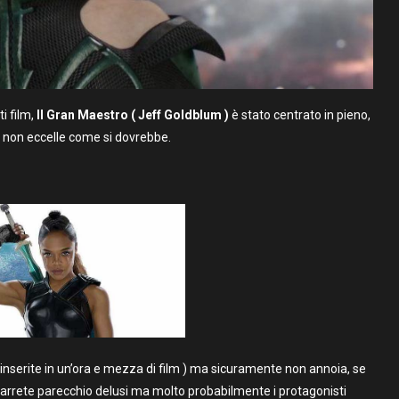
i film,
Il Gran Maestro ( Jeff Goldblum )
è stato centrato in pieno,
non eccelle come si dovrebbe.
e inserite in un’ora e mezza di film ) ma sicuramente non annoia, se
imarrete parecchio delusi ma molto probabilmente i protagonisti