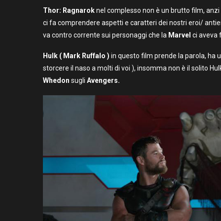
Thor: Ragnarok
nel complesso non è un brutto film, anzi 
ci fa comprendere aspetti e caratteri dei nostri eroi/ ant
va contro corrente sui personaggi che la
Marvel
ci aveva 
Hulk ( Mark Ruffalo )
in questo film prende la parola, ha u
storcere il naso a molti di voi ), insomma non è il solito 
Whedon
sugli
Avengers.