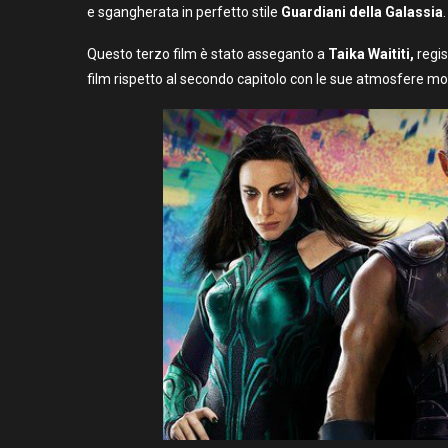
e sgangherata in perfetto stile
Guardiani della Galassia
.
Questo terzo film è stato asseganto a
Taika Waititi,
regis
film rispetto al secondo capitolo con le sue atmosfere mol