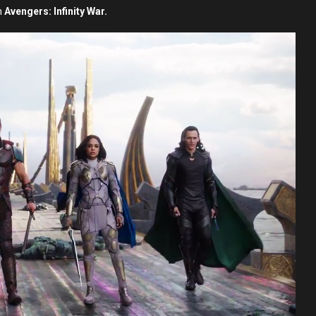
n
Avengers: Infinity War.