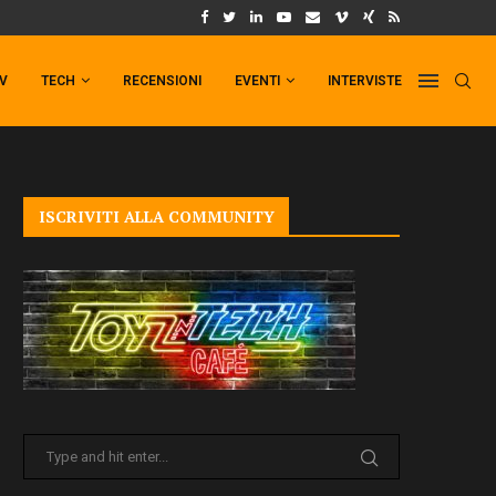
UM FORMAT DI PUNCHLINE!
IL TRAILER DI FIST OF THE NORTH STAR!
TV
TECH
RECENSIONI
EVENTI
INTERVISTE
ISCRIVITI ALLA COMMUNITY