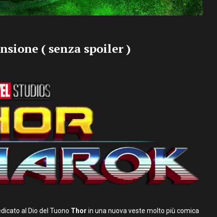
nsione ( senza spoiler )
dedicato al Dio del Tuono
Thor
in una nuova veste molto più comica