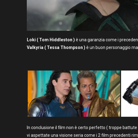
Loki ( Tom Hiddleston )
è una garanzia come i precedent
Valkyria ( Tessa Thompson )
è un buon personaggio ma 
In conclusione il film non è certo perfetto ( troppe battut
vi aspettate una visione seria come i 2 film precedenti r