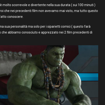
è molto scorrevole e divertente nella sua durata ( sui 100 minuti )
ieroi che nei precedenti film non avevamo mai visto, ma tutto questo
fatto conoscere.
na sua personalità ma solo per i siparietti comici ( questo farà
Hulk che abbiamo conosciuto e apprezzato nei 2 film precedenti di