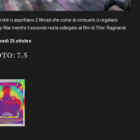
perchè ci aspettano 2 filmati che come di consueto ci regalano
ity War mentre il secondo resta collegato al film di Thor: Ragnarok
ovedì 25 ottobre
TO: 7.5