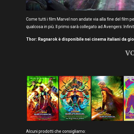
Come tutti i film Marvel non andate via alla fine del film 
qualcosa in più. Il primo sarà collegato ad Avengers: Infin
Thor: Ragnarok è disponibile nei cinema italiani da gi
VO
Alcuni prodotti che consigliamo: