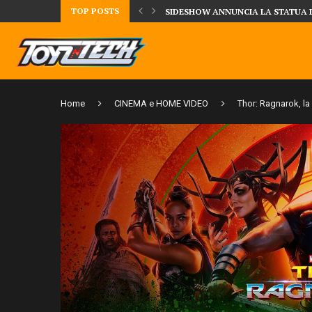
TOP POSTS
UA DELLA CRRATURA DELLA LAGUNA...
DAL MONDO DEGLI X-MEN ARRIVA
Home
CINEMA e HOME VIDEO
Thor: Ragnarok, la