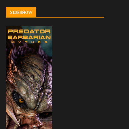
SIDESHOW