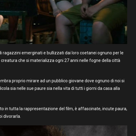
 ragazzini emerginati e bullizzati dai loro coetanei ognuno per le
 creatura che si materializza ogni 27 anni nelle fogne della città
ni sembra proprio mirare ad un pubblico giovane dove ognuno di noi si
a sia nelle sue paure sia nella vita di tutti i giorni da casa alla
o in tutta la rappresentazione del film, è affascinate, incute paura,
i divorarla.