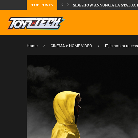
TOP POSTS
UA DELLA CRRATURA DELLA LAGUNA...
DAL MONDO DEGLI X-MEN ARRIVA
Home
CINEMA e HOME VIDEO
IT, la nostra recen