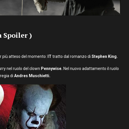
 Spoiler )
ror più atteso del momento:
IT
tratto dal romanzo di
Stephen King.
urry nel ruolo del clown
Pennywise.
Nel nuovo adattamento il ruolo
 regia di
Andres Muschietti.