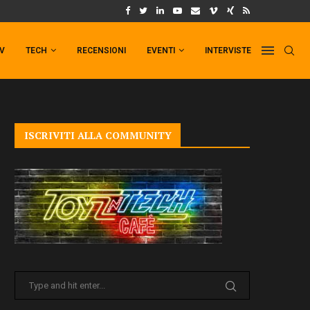
UM FORMAT DI PUNCHLINE!
IL TRAILER DI FIST OF THE NORTH STAR!
TV
TECH
RECENSIONI
EVENTI
INTERVISTE
ISCRIVITI ALLA COMMUNITY