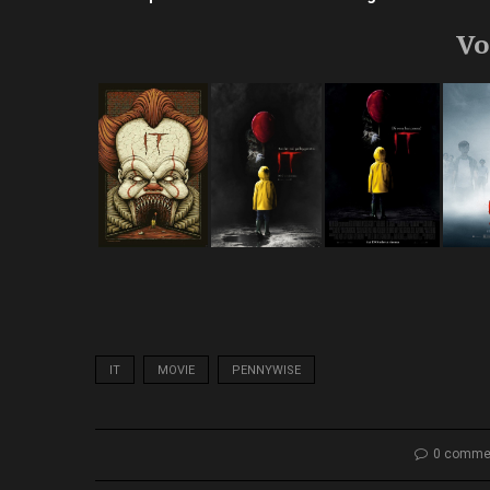
Vo
IT
MOVIE
PENNYWISE
0 comme