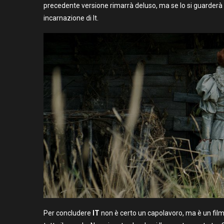
precedente versione rimarrà deluso, ma se lo si guarderà
incarnazione di It.
Per concludere
IT
non è certo un capolavoro, ma è un film