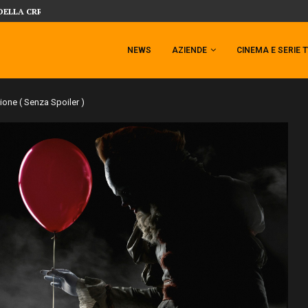
 TEMPESTA TARGATA SIDESHOW!
SIDESHOW PRESENTA LA NUOVA PREMI
NEWS
AZIENDE
CINEMA E SERIE 
sione ( Senza Spoiler )