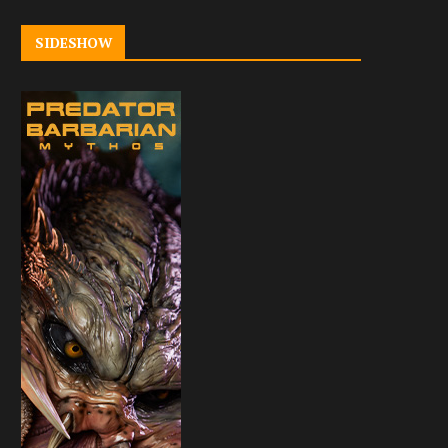
SIDESHOW