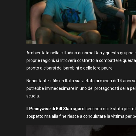
Ambientato nella cittadina di nome Derry questo gruppo di
proprie ragioni, si ritroverà costretto a combattere questa
pronto a cibarsi dei bambini e delle loro paure.
Nonostante il film in Italia sia vietato ai minori di 14 an
potrebbe immedesimare in uno dei protagonosti della pellicol
scuola.
Il
Pennywise
di
Bill Skarsgard
secondo noi è stato perfett
sospetto ma alla fine riesce a conquistare la vittima per po