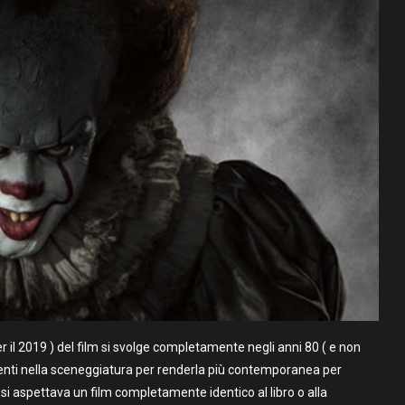
 il 2019 ) del film si svolge completamente negli anni 80 ( e non
amenti nella sceneggiatura per renderla più contemporanea per
 si aspettava un film completamente identico al libro o alla