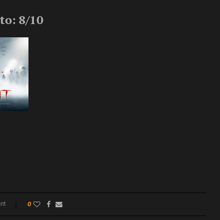
to: 8/10
nt
0