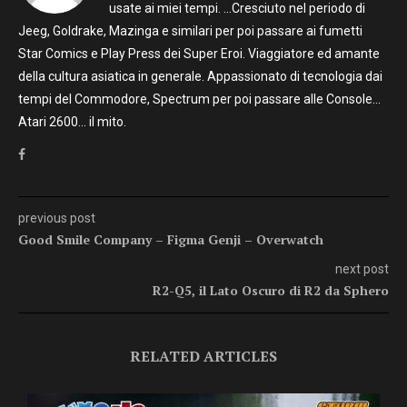
usate ai miei tempi. …Cresciuto nel periodo di
Jeeg, Goldrake, Mazinga e similari per poi passare ai fumetti
Star Comics e Play Press dei Super Eroi. Viaggiatore ed amante
della cultura asiatica in generale. Appassionato di tecnologia dai
tempi del Commodore, Spectrum per poi passare alle Console…
Atari 2600… il mito.
previous post
Good Smile Company – Figma Genji – Overwatch
next post
R2-Q5, il Lato Oscuro di R2 da Sphero
RELATED ARTICLES