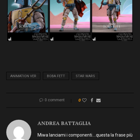
ANIMATION VER
BOBA FETT
STAR WARS
0 comment
0
ANDREA BATTAGLIA
Miwa lanciami i componenti….questa la frase più