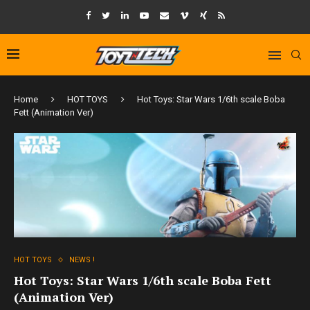
Home
HOT TOYS
Hot Toys: Star Wars 1/6th scale Boba
Fett (Animation Ver)
HOT TOYS
NEWS !
Hot Toys: Star Wars 1/6th scale Boba Fett
(Animation Ver)