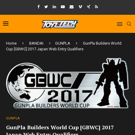
Home
BANDAI
GUNPLA
GunPla Builders World
Cup [GBWC] 2017 Japan Web Entry Qualifiers
GUNPLA
GunPla Builders World Cup [GBWC] 2017
Japan Web Entry Qualifiers