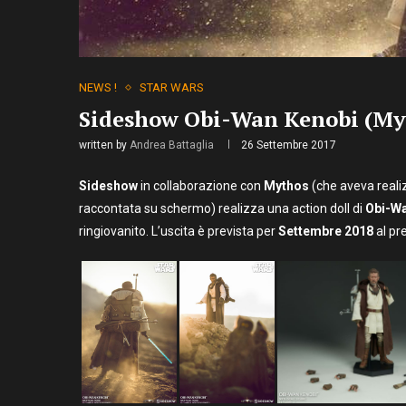
NEWS !
STAR WARS
Sideshow Obi-Wan Kenobi (My
written by
Andrea Battaglia
26 Settembre 2017
Sideshow
in collaborazione con
Mythos
(che aveva reali
raccontata su schermo) realizza una action doll di
Obi-Wa
ringiovanito. L’uscita è prevista per
Settembre 2018
al pr