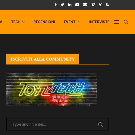
UM FORMAT DI PUNCHLINE!
IL TRAILER DI FIST OF THE NORTH STAR!
TV
TECH
RECENSIONI
EVENTI
INTERVISTE
ISCRIVITI ALLA COMMUNITY