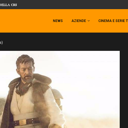
 TEMPESTA TARGATA SIDESHOW!
SIDESHOW PRESENTA LA NUOVA PREMI
NEWS
AZIENDE
CINEMA E SERIE 
s)