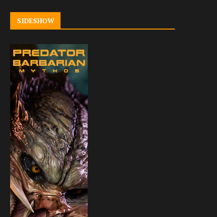
SIDESHOW