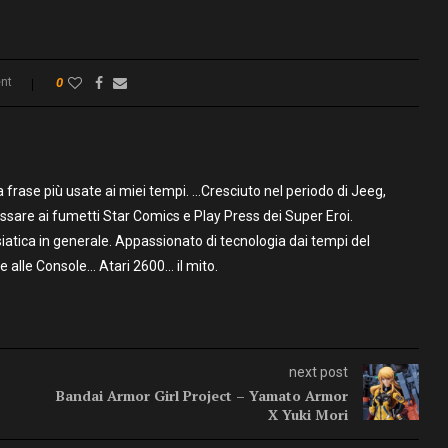
nt
0
frase più usate ai miei tempi. …Cresciuto nel periodo di Jeeg,
assare ai fumetti Star Comics e Play Press dei Super Eroi.
iatica in generale. Appassionato di tecnologia dai tempi del
alle Console… Atari 2600… il mito.
next post
Bandai Armor Girl Project – Yamato Armor
X Yuki Mori