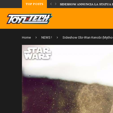
TOP POSTS
UA DELLA CRRATURA DELLA LAGUNA...
DAL MONDO DEGLI X-MEN ARRIVA
Home
NEWS !
Sideshow Obi-Wan Kenobi (Mytho