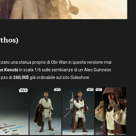
thos)
zzato una statua proprio di Obi-Wan in questa versione mai
n Kenobi
in scala 1/6 sulle sembianze di un Alec Guinness
ezzo di
260,00$
già ordinabile sul sito Sideshow.