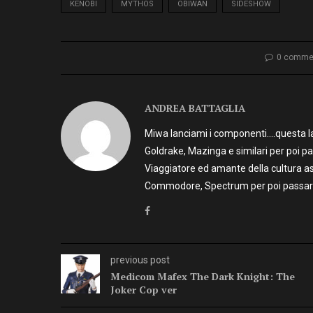
KENOBI
MYTHOS
OBIWAN
SIDESHOW
0 comme
ANDREA BATTAGLIA
Miwa lanciami i componenti….questa la 
Goldrake, Mazinga e similari per poi p
Viaggiatore ed amante della cultura as
Commodore, Spectrum per poi passare 
previous post
Medicom Mafex The Dark Knight: The
Joker Cop ver