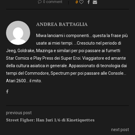
0 comment
0
ANDREA BATTAGLIA
Miwa lanciami i componenti….questa la frase più
usate ai miei tempi. …Cresciuto nel periodo di
Jeeg, Goldrake, Mazinga e similari per poi passare ai fumetti
Star Comics e Play Press dei Super Eroi. Viaggiatore ed amante
della cultura asiatica in generale. Appassionato di tecnologia dai
tempi del Commodore, Spectrum per poi passare alle Console…
Atari 2600… il mito.
previous post
Street Figher: Han Juri 1/6 di Kinetiquettes
next post