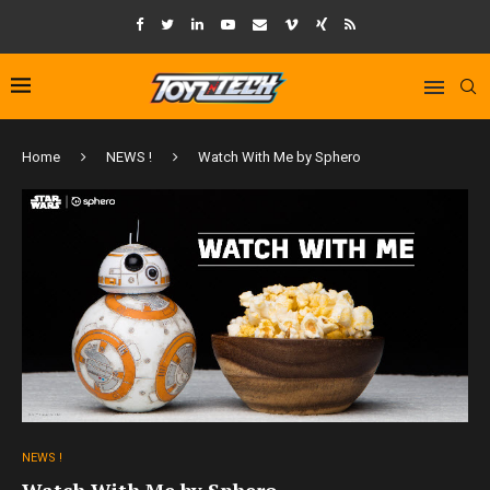
Home
NEWS !
Watch With Me by Sphero
NEWS !