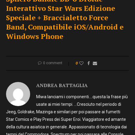
Interattivo Star Wars Edizione
Speciale + Braccialetto Force
Band, Compatibile iOS/Android e
Windows Phone
0 comment
0
ANDREA BATTAGLIA
Miwa lanciami i componenti….questa la frase più
usate ai miei tempi. …Cresciuto nel periodo di
Jeeg, Goldrake, Mazinga e similari per poi passare ai fumetti
Star Comics e Play Press dei Super Eroi. Viaggiatore ed amante
della cultura asiatica in generale. Appassionato di tecnologia dai
tempi del Commodore, Spectrum per poi passare alle Console…